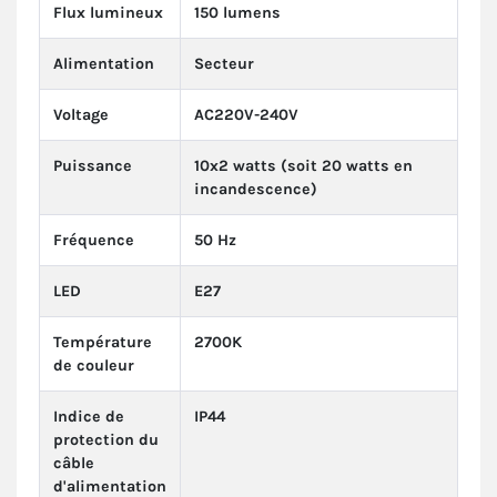
Flux lumineux
150 lumens
Alimentation
Secteur
Voltage
AC220V-240V
Puissance
10x2 watts (soit 20 watts en
incandescence)
Fréquence
50 Hz
LED
E27
Température
2700K
de couleur
Indice de
IP44
protection du
câble
d'alimentation