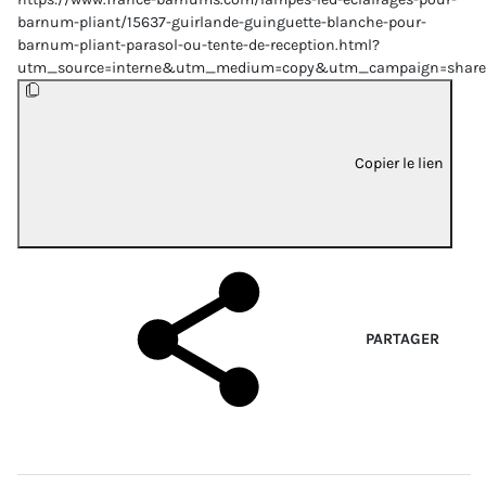
barnum-pliant/15637-guirlande-guinguette-blanche-pour-
barnum-pliant-parasol-ou-tente-de-reception.html?
utm_source=interne&utm_medium=copy&utm_campaign=share
Copier le lien
PARTAGER