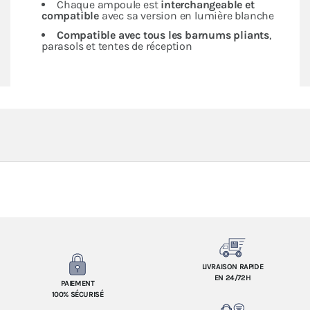
Chaque ampoule est
interchangeable et
compatible
avec sa version en lumière blanche
Compatible avec tous les barnums pliants
,
parasols et tentes de réception
LIVRAISON RAPIDE
EN 24/72H
PAIEMENT
100% SÉCURISÉ