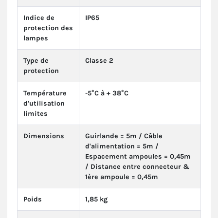
Indice de
IP65
protection des
lampes
Type de
Classe 2
protection
Température
-5°C à + 38°C
d'utilisation
limites
Dimensions
Guirlande = 5m / Câble
d'alimentation = 5m /
Espacement ampoules = 0,45m
/ Distance entre connecteur &
1ère ampoule = 0,45m
Poids
1,85 kg