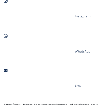
Instagram
WhatsApp
Email
https://www.france-barnums.com/lampes-led-eclairages-pour-