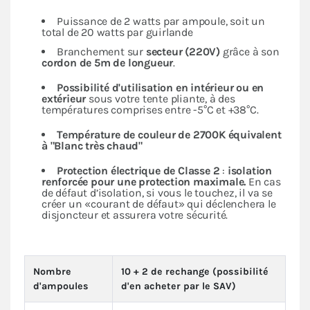
Puissance de 2 watts par ampoule, soit un
total de 20 watts par guirlande
Branchement sur
secteur (220V)
grâce à son
cordon de 5m de longueur
.
Possibilité d'utilisation en intérieur ou en
extérieur
sous votre tente pliante, à des
températures comprises entre -5°C et +38°C.
Température de couleur de 2700K équivalent
à "Blanc très chaud"
Protection électrique de Classe 2
:
isolation
renforcée pour une protection maximale.
En cas
de défaut d’isolation, si vous le touchez, il va se
créer un «courant de défaut» qui déclenchera le
disjoncteur et assurera votre sécurité.
Nombre
10 + 2 de rechange (possibilité
d'ampoules
d'en acheter par le SAV)