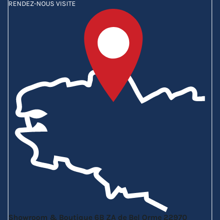
RENDEZ-NOUS VISITE
Showroom & Boutique
6B ZA de Bel Orme
22970