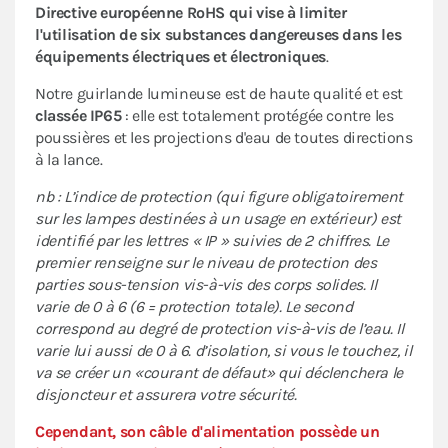
Directive européenne RoHS qui vise à limiter
l'utilisation de six substances dangereuses dans les
équipements électriques et électroniques
.
Notre guirlande lumineuse est de haute qualité et est
classée IP65
: elle est totalement protégée contre les
poussières et les projections d'eau de toutes directions
à la lance.
nb : L’indice de protection (qui figure obligatoirement
sur les lampes destinées à un usage en extérieur) est
identifié par les lettres « IP » suivies de 2 chiffres. Le
premier renseigne sur le niveau de protection des
parties sous-tension vis-à-vis des corps solides. Il
varie de 0 à 6 (6 = protection totale). Le second
correspond au degré de protection vis-à-vis de l’eau. Il
varie lui aussi de 0 à 6. d’isolation, si vous le touchez, il
va se créer un «courant de défaut» qui déclenchera le
disjoncteur et assurera votre sécurité.
Cependant, son câble d'alimentation possède un