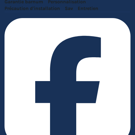
Garantie barnum
Personnalisation
Précaution d'installation
Sav
Entretien