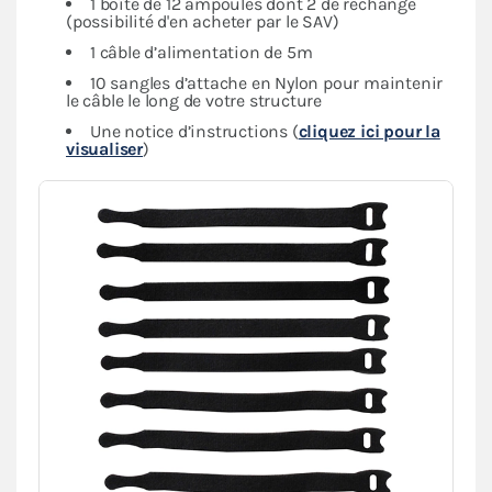
1 boîte de 12 ampoules dont 2 de rechange
(possibilité d'en acheter par le SAV)
1 câble d’alimentation de 5m
10 sangles d’attache en Nylon pour maintenir
le câble le long de votre structure
Une notice d’instructions (
cliquez ici pour la
visualiser
)