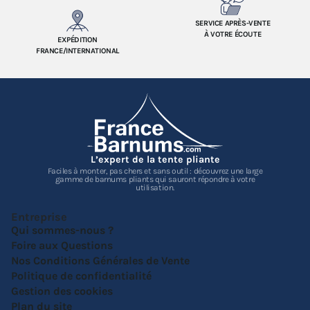
SERVICE APRÈS-VENTE
À VOTRE ÉCOUTE
EXPÉDITION
FRANCE/INTERNATIONAL
L’expert de la tente pliante
Faciles à monter, pas chers et sans outil : découvrez une large
gamme de barnums pliants qui sauront répondre à votre
utilisation.
Entreprise
Qui sommes-nous ?
Foire aux Questions
Nos Conditions Générales de Vente
Politique de confidentialité
Gestion des cookies
Plan du site