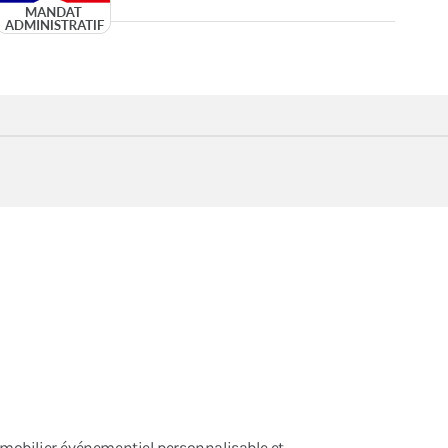
mobilier événementiel personnalisable et