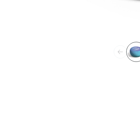
Précéden