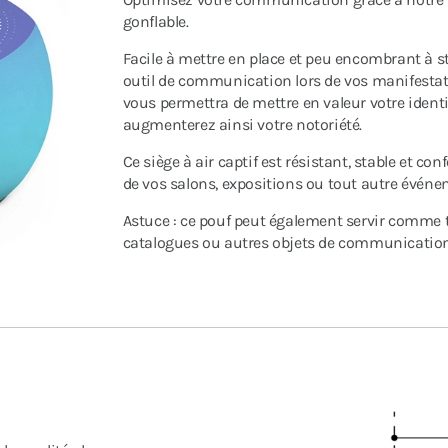
gonflable.
Facile à mettre en place et peu encombrant à st
outil de communication lors de vos manifesta
vous permettra de mettre en valeur votre identi
augmenterez ainsi votre notoriété.
Ce siège à air captif est résistant, stable et con
de vos salons, expositions ou tout autre événe
Astuce : ce pouf peut également servir comme ta
catalogues ou autres objets de communication 