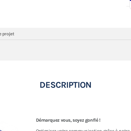
e projet
DESCRIPTION
Démarquez vous, soyez gonflé !
Optimisez votre communication grâce à notre 