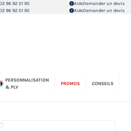
02 96 92 01 95
Aide
Demander un devis
02 96 92 01 95
Aide
Demander un devis
PERSONNALISATION
PROMOS
CONSEILS
& PLV