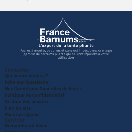
L’expert de la tente pliante
Faciles à monter, pas chers et sans outil : découvrez une large
gamme de barnums pliants qui sauront répondre à votre
utilisation.
Entreprise
Qui sommes-nous ?
Foire aux Questions
Nos Conditions Générales de Vente
Politique de confidentialité
Gestion des cookies
Plan du site
Mention légales
Services
Demander un devis