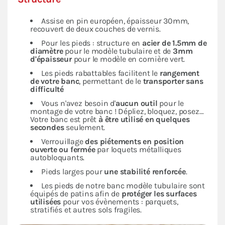
Assise en pin européen, épaisseur 30mm,
recouvert de deux couches de vernis.
Pour les pieds : structure en
acier de 1.5mm de
diamètre
pour le modèle tubulaire et de
3mm
d'épaisseur
pour le modèle en cornière vert.
Les pieds rabattables facilitent le
rangement
de votre banc
, permettant de le
transporter sans
difficulté
Vous n'avez besoin d'
aucun outil
pour le
montage de votre banc ! Dépliez, bloquez, posez…
Votre banc est prêt
à être utilisé en quelques
secondes
seulement.
Verrouillage
des piétements en position
ouverte ou fermée
par loquets métalliques
autobloquants.
Pieds larges pour
une stabilité renforcée
.
Les pieds de notre banc modèle tubulaire sont
équipés de patins afin de
protéger les surfaces
utilisées
pour vos évènements : parquets,
stratifiés et autres sols fragiles.