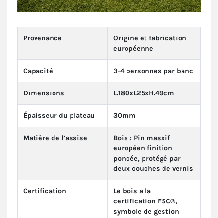
Provenance
Origine et fabrication
européenne
Capacité
3-4 personnes par banc
Dimensions
L.180xl.25xH.49cm
Épaisseur du plateau
30mm
Matière de l’assise
Bois : Pin massif
européen finition
poncée, protégé par
deux couches de vernis
Certification
Le bois a la
certification FSC®,
symbole de gestion