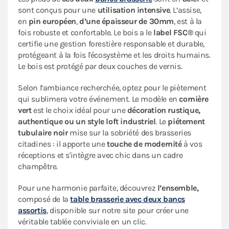
sont conçus pour une
utilisation intensive
. L’assise,
en
pin européen
,
d’une épaisseur de 30mm
, est à la
fois robuste et confortable. Le bois a le
label FSC®
qui
certifie une gestion forestière responsable et durable,
protégeant à la fois l'écosystème et les droits humains.
Le bois est protégé par deux couches de vernis.
Selon l’ambiance recherchée, optez pour le piètement
qui sublimera votre événement. Le modèle en
cornière
vert
est le choix idéal pour une
décoration rustique,
authentique ou un style loft industriel
. Le
piétement
tubulaire noir
mise sur la sobriété des brasseries
citadines : il apporte une
touche de modernité
à vos
réceptions et s'intègre avec chic dans un cadre
champêtre.
Pour une harmonie parfaite, découvrez
l’ensemble,
composé de la
table brasserie avec deux bancs
assortis
, disponible sur notre site pour créer une
véritable tablée conviviale en un clic.