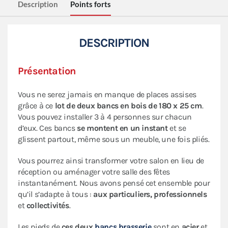
Description
Points forts
DESCRIPTION
Présentation
Vous ne serez jamais en manque de places assises
grâce à ce
lot de deux bancs en bois de 180 x 25 cm
.
Vous pouvez installer 3 à 4 personnes sur chacun
d’eux. Ces bancs
se montent en un instant
et se
glissent partout, même sous un meuble, une fois pliés.
Vous pourrez ainsi transformer votre salon en lieu de
réception ou aménager votre salle des fêtes
instantanément. Nous avons pensé cet ensemble pour
qu’il s’adapte à tous :
aux particuliers, professionnels
et
collectivités
.
Les pieds de
ces deux
bancs brasserie
sont en
acier
et