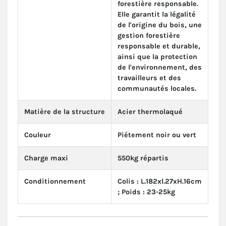
forestière responsable.
Elle garantit la légalité
de l'origine du bois, une
gestion forestière
responsable et durable,
ainsi que la protection
de l'environnement, des
travailleurs et des
communautés locales.
Matière de la structure
Acier thermolaqué
Couleur
Piétement noir ou vert
Charge maxi
550kg répartis
Conditionnement
Colis : L.182xl.27xH.16cm
; Poids : 23-25kg