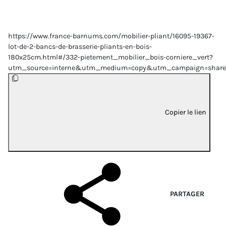
https://www.france-barnums.com/mobilier-pliant/16095-19367-
lot-de-2-bancs-de-brasserie-pliants-en-bois-
180x25cm.html#/332-pietement_mobilier_bois-corniere_vert?
utm_source=interne&utm_medium=copy&utm_campaign=share
Copier le lien
PARTAGER