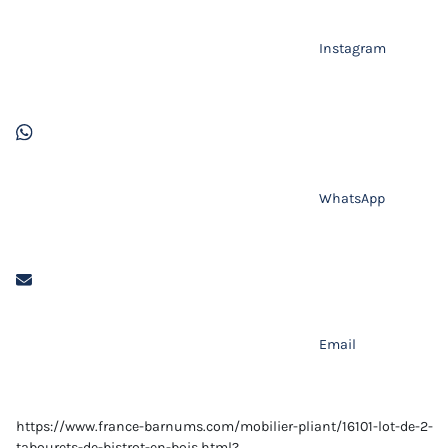
Instagram
WhatsApp
Email
https://www.france-barnums.com/mobilier-pliant/16101-lot-de-2-
tabourets-de-bistrot-en-bois.html?