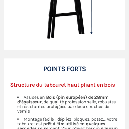
POINTS FORTS
Structure du tabouret haut pliant en bois
Assises en
Bois (pin européen)
de 28mm
d’épaisseur
,
de qualité professionnelle, robustes
et résistantes protégées par deux couches de
vernis
Montage facile : dépliez, bloquez, posez… Votre
tabouret est
prêt à être utilisé en quelques
secondes
seulement. Vous n'avez besoin
d'aucun