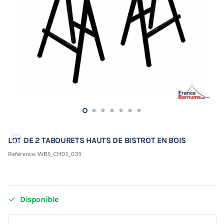
LOT DE 2 TABOURETS HAUTS DE BISTROT EN BOIS
Référence:
WBS_CH01_035

Disponible