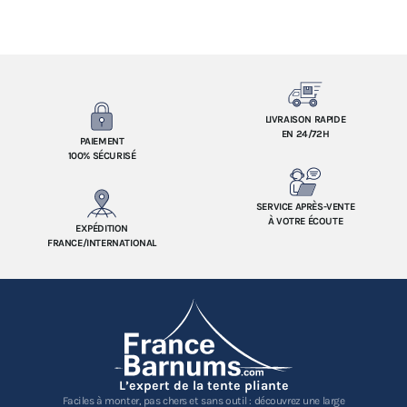
LIVRAISON RAPIDE
EN 24/72H
PAIEMENT
100% SÉCURISÉ
SERVICE APRÈS-VENTE
À VOTRE ÉCOUTE
EXPÉDITION
FRANCE/INTERNATIONAL
L’expert de la tente pliante
Faciles à monter, pas chers et sans outil : découvrez une large