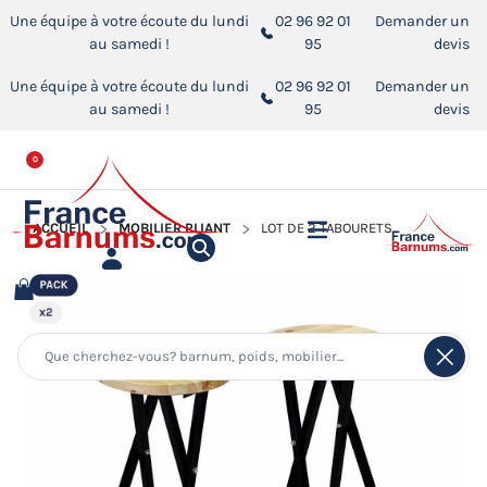
Une équipe à votre écoute du lundi
02 96 92 01
Demander un
au samedi !
95
devis
Une équipe à votre écoute du lundi
02 96 92 01
Demander un
au samedi !
95
devis
0
ACCUEIL
MOBILIER PLIANT
LOT DE 2 TABOURETS HAUTS DE BISTROT EN BOIS