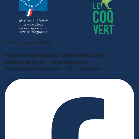
Foire aux questions
Passer une commande
Demander un devis
Garantie barnum
Personnalisation
Précaution d'installation
Sav
Entretien