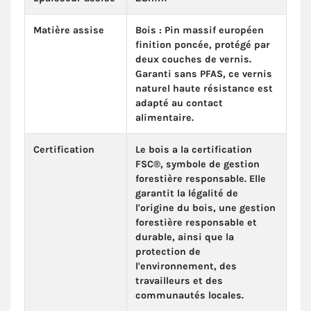
Matière assise
Bois : Pin massif européen
finition poncée, protégé par
deux couches de vernis.
Garanti sans PFAS, ce vernis
naturel haute résistance est
adapté au contact
alimentaire.
Certification
Le bois a la certification
FSC®, symbole de gestion
forestière responsable. Elle
garantit la légalité de
l'origine du bois, une gestion
forestière responsable et
durable, ainsi que la
protection de
l'environnement, des
travailleurs et des
communautés locales.