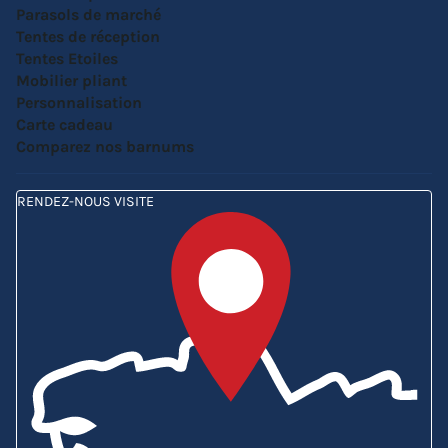
Parasols de marché
Tentes de réception
Tentes Etoiles
Mobilier pliant
Personnalisation
Carte cadeau
Comparez nos barnums
RENDEZ-NOUS VISITE