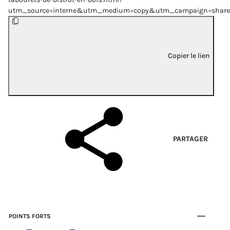
utm_source=interne&utm_medium=copy&utm_campaign=share
Copier le lien
PARTAGER
POINTS FORTS