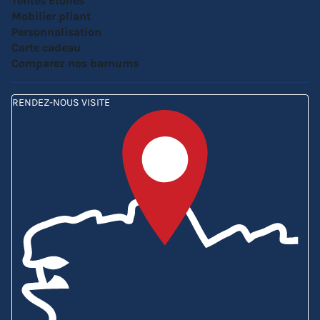
Tentes Etoiles
Mobilier pliant
Personnalisation
Carte cadeau
Comparez nos barnums
RENDEZ-NOUS VISITE