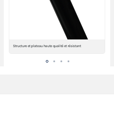
Structure et plateau haute qualité et résistant
Gou