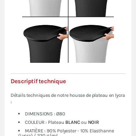
Descriptif technique
Détails techniques de notre housse de plateau en lycra
:
DIMENSIONS : Ø80
COULEUR : Plateau
BLANC
ou
NOIR
MATIÈRE : 90% Polyester - 10% Elasthanne
(Lycra) / 230 g/m²