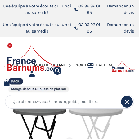
Une équipe à votre écoute du lundi
02 96 92 01
Demander un
au samedi !
95
devis
Une équipe à votre écoute du lundi
02 96 92 01
Demander un
au samedi !
95
devis
0
ACCUEIL
MOBILIER PLIANT
PACK TABLE HAUTE MANGE-DEBOUT PLIANT + HOUSSE DE PLATEAU