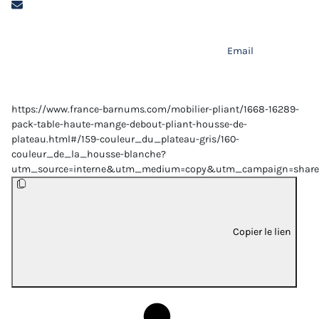
Email
https://www.france-barnums.com/mobilier-pliant/1668-16289-
pack-table-haute-mange-debout-pliant-housse-de-
plateau.html#/159-couleur_du_plateau-gris/160-
couleur_de_la_housse-blanche?
utm_source=interne&utm_medium=copy&utm_campaign=share
Copier le lien