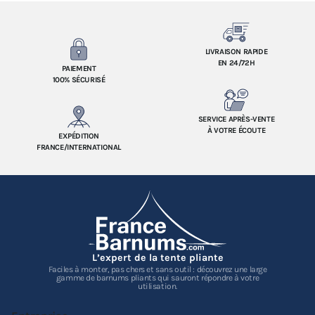
LIVRAISON RAPIDE
EN 24/72H
PAIEMENT
100% SÉCURISÉ
SERVICE APRÈS-VENTE
À VOTRE ÉCOUTE
EXPÉDITION
FRANCE/INTERNATIONAL
L’expert de la tente pliante
Faciles à monter, pas chers et sans outil : découvrez une large
gamme de barnums pliants qui sauront répondre à votre
utilisation.