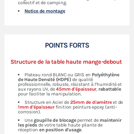
collectif et de camping.
Notice de montage
POINTS FORTS
Structure de la table haute mange-debout
Plateau rond BLANC ou GRIS en
Polyéthylène
de Haute Densité (HDPE)
de qualité
professionnelle, robuste, résistant à l’humidité et
aux rayons UV, de
45mm d'épaisseur
,
rabattable
pour faciliter la manipulation.
Structure en Acier de
25mm de diamètre
et de
1mm d'épaisseur
finition peinture epoxy (anti-
corrosion).
Une
goupille de blocage
permet de
maintenir
les pieds
de votre table haute pliante de
réception
en position d'usage
.