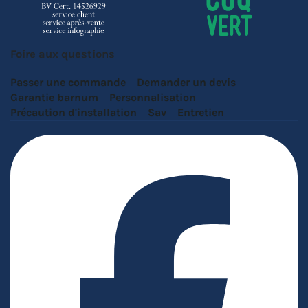
Foire aux questions
Passer une commande
Demander un devis
Garantie barnum
Personnalisation
Précaution d'installation
Sav
Entretien