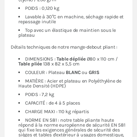
POIDS : 0,120 kg
Lavable à 30°C en machine, séchage rapide et
repassage inutile
Top avec un élastique de maintien sous le
plateau
Détails techniques de notre mange-debout pliant :
DIMENSIONS :
Table dépliée
Ø80 x 110 cm /
Table pliée
138 x 82 x 5,5 cm
COULEUR : Plateau
BLANC
ou
GRIS
MATIÈRE : Acier et plateau en Polyéthylène de
Haute Densité (HDPE)
POIDS : 7,2 kg
CAPACITÉ : de 4 à 5 places
CHARGE MAXI : 110 kg répartis
NORME EN 581 : notre table pliante haute
répond à la norme européenne de sécurité EN 581
qui fixe les exigences générales de sécurité des
sièges et tables d'extérieur à usages domestique,