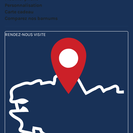
Personnalisation
Carte cadeau
Comparez nos barnums
RENDEZ-NOUS VISITE