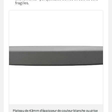
fragiles.
Plateau de 43mm d'épaisseur de couleur blanche ou grise
Dép