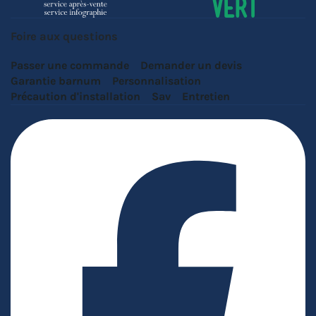
Foire aux questions
Passer une commande
Demander un devis
Garantie barnum
Personnalisation
Précaution d'installation
Sav
Entretien