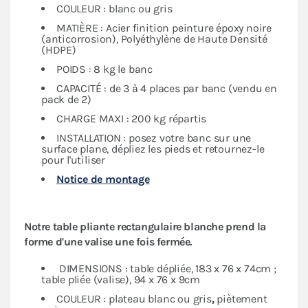
COULEUR : blanc ou gris
MATIÈRE : Acier finition peinture époxy noire
(anticorrosion), Polyéthylène de Haute Densité
(HDPE)
POIDS : 8 kg le banc
CAPACITÉ : de 3 à 4 places par banc (vendu en
pack de 2)
CHARGE MAXI : 200 kg répartis
INSTALLATION : posez votre banc sur une
surface plane, dépliez les pieds et retournez-le
pour l'utiliser
Notice de montage
Notre table pliante rectangulaire blanche prend la
forme d'une valise une fois fermée.
DIMENSIONS : table dépliée, 183 x 76 x 74cm ;
table pliée (valise), 94 x 76 x 9cm
COULEUR : plateau blanc ou gris
,
piètement