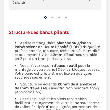
à choisir
Structure des bancs pliants
Assise rectangulaire
blanche ou grise
en
Polyéthylène de Haute Densité (HDPE)
de qualité
professionnelle, robustes, résistants à l’humidité
et aux rayons UV, de
42mm d’épaisseur
, pliable
en 2 pour un transport en valise.
Vous n'avez besoin d'
aucun outil
pour le
montage de votre banc ! Dépliez, bloquez, posez…
Votre banc est prêt à être utilisé en quelques
secondes seulement.
Structure en Acier de
22mm de diamètre et
de 1mm d'épaisseur
avec finition peinture epoxy
(anticorrosion).
L'assise pliable et les pieds rabattables
facilitent le rangement de votre banc sous forme
de valise, équipée d'une poignée, permettant de le