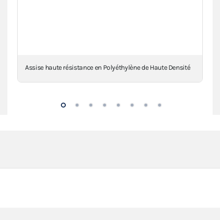
ile
Assise haute résistance en Polyéthylène de Haute Densité
Mon