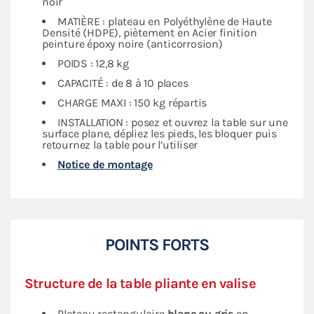
noir
MATIÈRE : plateau en Polyéthylène de Haute
Densité (HDPE), piètement en Acier finition
peinture époxy noire (anticorrosion)
POIDS : 12,8 kg
CAPACITÉ : de 8 à 10 places
CHARGE MAXI : 150 kg répartis
INSTALLATION : posez et ouvrez la table sur une
surface plane, dépliez les pieds, les bloquer puis
retournez la table pour l’utiliser
Notice de montage
POINTS FORTS
Structure de la table pliante en valise
Plateau rectangulaire
blanc ou gris
en