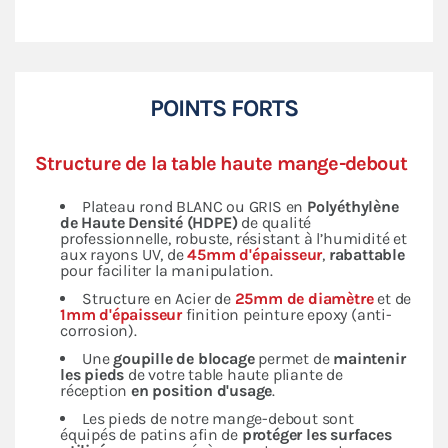
POINTS FORTS
Structure de la table haute mange-debout
Plateau rond BLANC ou GRIS en
Polyéthylène
de Haute Densité (HDPE)
de qualité
professionnelle, robuste, résistant à l’humidité et
aux rayons UV, de
45mm d'épaisseur
,
rabattable
pour faciliter la manipulation.
Structure en Acier de
25mm de diamètre
et de
1mm d'épaisseur
finition peinture epoxy (anti-
corrosion).
Une
goupille de blocage
permet de
maintenir
les pieds
de votre table haute pliante de
réception
en position d'usage
.
Les pieds de notre mange-debout sont
équipés de patins afin de
protéger les surfaces