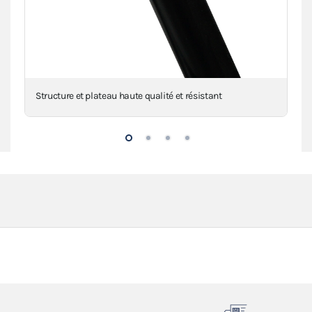
Structure et plateau haute qualité et résistant
Gou