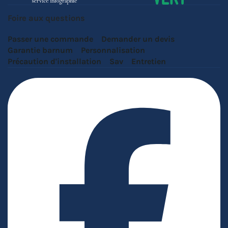
Foire aux questions
Passer une commande
Demander un devis
Garantie barnum
Personnalisation
Précaution d'installation
Sav
Entretien