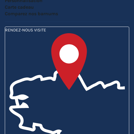
Personnalisation
Carte cadeau
Comparez nos barnums
RENDEZ-NOUS VISITE