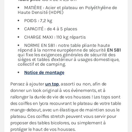
MATIÈRE : Acier et plateau en Polyéthylène de
Haute Densité (HDPE)
POIDS : 7,2 kg
CAPACITÉ : de 4 à 5 places
CHARGE MAXI : 110 kg répartis
NORME EN 581 : notre table pliante haute
répond à la norme européenne de sécurité
EN 581
qui fixe les exigences générales de sécurité des
sièges et tables d'extérieur à usages domestique,
collectif et de camping.
Notice de montage
Pensez à ajouter
un top
, assorti ou non, afin de
donner un look original à vos évènements, et à
rallonger la durée de vie de vos housses ! Les tops sont
des coiffes en lycra recouvrant le plateau de votre table
mange-debout, avec un élastique de maintien sous le
plateau. Ces coiffes stretch peuvent vous servir pour
proposer des tables bicolores, ou simplement à
protéger le haut de vos housses.