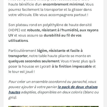
haute bénéficie d'un
encombrement minimal.
Vous
pourrez facilement la transporter et la glisser dans
votre véhicule. Elle vous accompagnera partout !
Son plateau rond en polyéthylène de haute densité
(HDPE) est
robuste, résistant à l’humidité, aux rayons
UV
et vous assure sa
durabilité au fil de vos
utilisations
.
Particulièrement
légère, résistante et facile à
transporter
, notre table haute pliante se monte en
quelques secondes seulement
. Vous n’avez plus qu'à
poser la housse en Lycra®
à la finition impeccable
et
le tour est joué !
Pour créer un ensemble coordonné ou panaché, vous
pouvez ajouter à votre panier
le pack de deux chaises
hautes
adaptées, disponibles en deux coloris (blanc ou
gris).