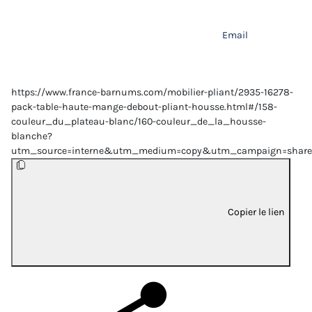
Email
https://www.france-barnums.com/mobilier-pliant/2935-16278-
pack-table-haute-mange-debout-pliant-housse.html#/158-
couleur_du_plateau-blanc/160-couleur_de_la_housse-
blanche?
utm_source=interne&utm_medium=copy&utm_campaign=share
Copier le lien