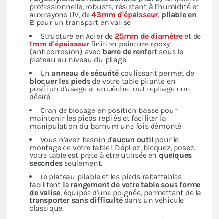
professionnelle, robuste, résistant à l’humidité et
aux rayons UV, de
43mm d'épaisseur
,
pliable en
2
pour un transport en valise
Structure en Acier de
25mm de diamètre
et de
1mm d'épaisseur
finition peinture epoxy
(anticorrosion) avec
barre de renfort
sous le
plateau au niveau du pliage
Un
anneau de sécurité
coulissant permet de
bloquer les pieds
de votre table pliante en
position d'usage et empêche tout repliage non
désiré.
Cran de blocage en position basse pour
maintenir les pieds repliés et faciliter la
manipulation du barnum une fois démonté
Vous n'avez besoin d'
aucun outil
pour le
montage de votre table ! Dépliez, bloquez, posez...
Votre table est prête à être utilisée en
quelques
secondes
seulement.
Le plateau pliable et les pieds rabattables
facilitent
le rangement de votre table sous forme
de valise
, équipée d'une poignée, permettant de la
transporter sans difficulté
dans un véhicule
classique.