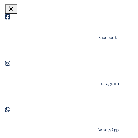
close
Facebook
Instagram
WhatsApp