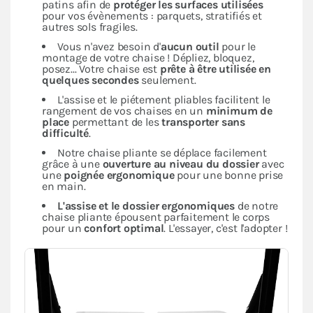
patins afin de
protéger les surfaces utilisées
pour vos évènements : parquets, stratifiés et
autres sols fragiles.
Vous n'avez besoin d'
aucun outil
pour le
montage de votre chaise ! Dépliez, bloquez,
posez... Votre chaise est
prête à être utilisée en
quelques secondes
seulement.
L'assise et le piétement pliables facilitent le
rangement de vos chaises en un
minimum de
place
permettant de les
transporter sans
difficulté
.
Notre chaise pliante se déplace facilement
grâce à une
ouverture au niveau du dossier
avec
une
poignée ergonomique
pour une bonne prise
en main.
L'assise et le dossier ergonomiques
de notre
chaise pliante épousent parfaitement le corps
pour un
confort optimal
. L'essayer, c'est l'adopter !