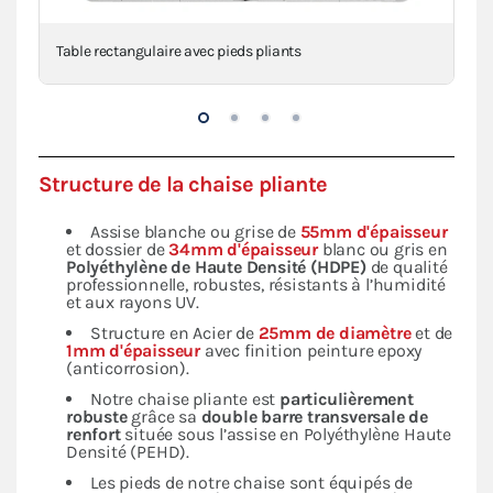
Table rectangulaire avec pieds pliants
Tab
Structure de la chaise pliante
Assise blanche ou grise de
55mm d'épaisseur
et dossier de
34mm d'épaisseur
blanc ou gris en
Polyéthylène de Haute Densité (HDPE)
de qualité
professionnelle, robustes, résistants à l’humidité
et aux rayons UV.
Structure en Acier de
25mm de diamètre
et de
1mm d'épaisseur
avec finition peinture epoxy
(anticorrosion).
Notre chaise pliante est
particulièrement
robuste
grâce sa
double barre transversale de
renfort
située sous l’assise en Polyéthylène Haute
Densité (PEHD).
Les pieds de notre chaise sont équipés de