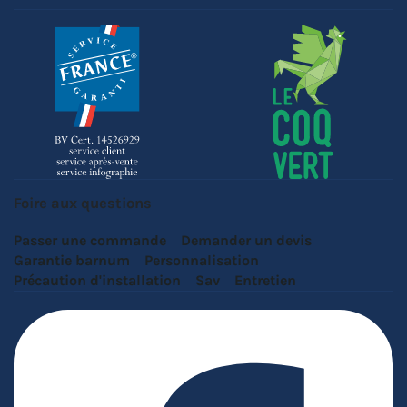
Foire aux questions
Passer une commande
Demander un devis
Garantie barnum
Personnalisation
Précaution d'installation
Sav
Entretien