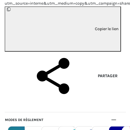
utm_source=interne&utm_medium=copy&utm_campaign=share
Copier le lien
PARTAGER
MODES DE RÈGLEMENT