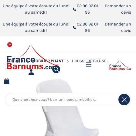
Une équipe à votre écoute du lundi
02 96 92 01
Demander un
au samedi !
95
devis
Une équipe à votre écoute du lundi
02 96 92 01
Demander un
au samedi !
95
devis
0
ACCUEIL
MOBILIER PLIANT
HOUSSE DE CHAISE EXTENSIBLE EN LYCRA BLANC