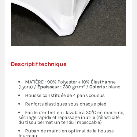
Descriptif technique
MATIÈRE : 90% Polyester + 10% Élasthanne
(Lycra) /
Épaisseur :
230 gr/m² /
Coloris :
blanc
Housse constituée de 4 pans cousus
Renforts élastiques sous chaque pied
Facile d’entretien : lavable à 30°C en machine,
séchage rapide et repassage inutile (l'élasticité
du tissu permet un tendu impeccable)
Ruban de maintien optimal de la housse
fourreau