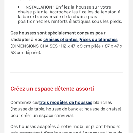
INSTALLATION : Enfilez la housse sur votre
chaise pliante. Accrochez les ficelles de tension à
la barre transversale de la chaise puis
positionnez les renforts élastiques sous les pieds.
Ces housses sont spécialement conçues pour
s'adapter à nos
chaises pliantes grises ou blanches
(DIMENSIONS CHAISES : 112 x 47 x 9 cm pliée / 87 x 47 x
53 cm dépliée).
Créez un espace détente assorti
Combinez ces
trois modèles de housses
blanches
(housse de table, housse de banc et housse de chaise)
pour créer un espace convivial.
Ces housses adaptées à notre mobilier pliant blanc et
gris permettent d'aménager avec élégance vos lieux de