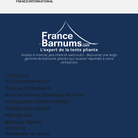
FRANCE/INTERNATIONAL
L’expert de la tente pliante
Faciles à monter, pas chers et sans outil : découvrez une large
gamme de barnums pliants qui sauront répondre à votre
utilisation.
Entreprise
Qui sommes-nous ?
Foire aux Questions
Nos Conditions Générales de Vente
Politique de confidentialité
Gestion des cookies
Plan du site
Mention légales
Services
Demander un devis