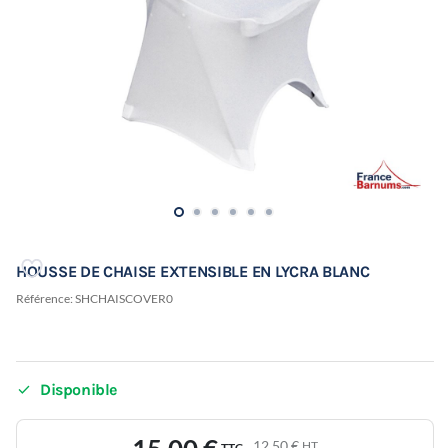
HOUSSE DE CHAISE EXTENSIBLE EN LYCRA BLANC
Référence:
SHCHAISCOVER0

Disponible
12,50 €
HT
TTC