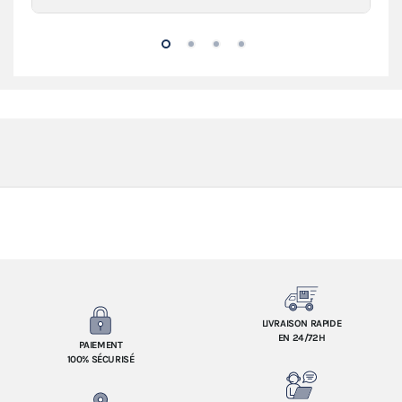
LIVRAISON RAPIDE
EN 24/72H
PAIEMENT
100% SÉCURISÉ