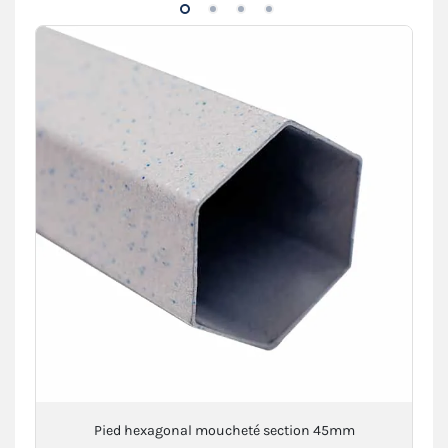
Pied hexagonal moucheté section 45mm