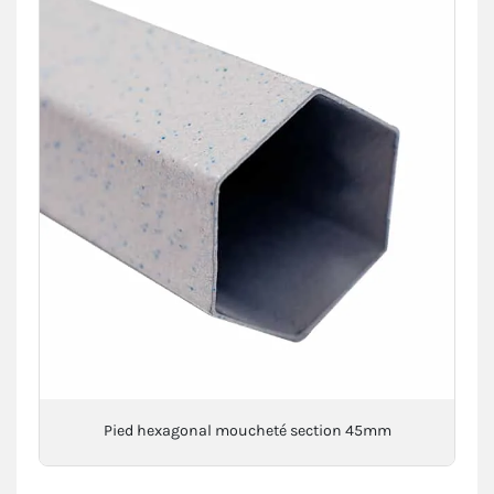
Pied hexagonal moucheté section 45mm