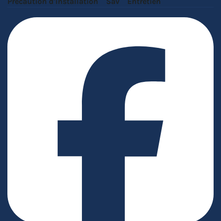
Précaution d'installation
Sav
Entretien