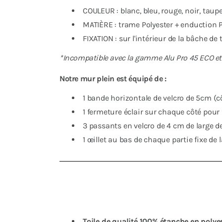
COULEUR : blanc, bleu, rouge, noir, taup
MATIÈRE : trame Polyester + enduction
FIXATION : sur l'intérieur de la bâche de
*Incompatible avec la gamme Alu Pro 45 ECO 
Notre mur plein est équipé de :
1 bande horizontale de velcro de 5cm (côt
1 fermeture éclair sur chaque côté pour 
3 passants en velcro de 4 cm de large d
1 œillet au bas de chaque partie fixe de 
Toile de qualité 100% étanche en poly