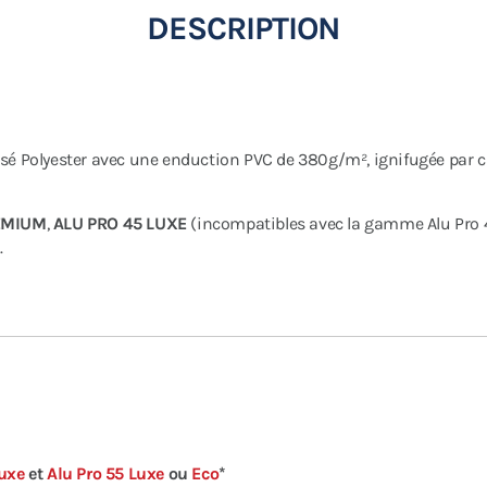
DESCRIPTION
issé Polyester avec une enduction PVC de 380g/m², ignifugée par 
EMIUM
,
ALU PRO 45 LUXE
(incompatibles avec la gamme Alu Pro 
.
Luxe
et
Alu Pro 55 Luxe
ou
Eco
*