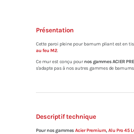
Présentation
Cette paroi pleine pour barnum pliant est en t
au feu M2
.
Ce mur est conçu pour
nos gammes ACIER PR
s'adapte pas à nos autres gammes de barnums
Descriptif technique
Pour nos gammes
Acier Premium
,
Alu Pro 45 