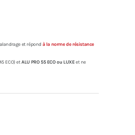
calandrage et répond
à la norme de résistance
45 ECO) et
ALU PRO 55 ECO ou LUXE
et ne