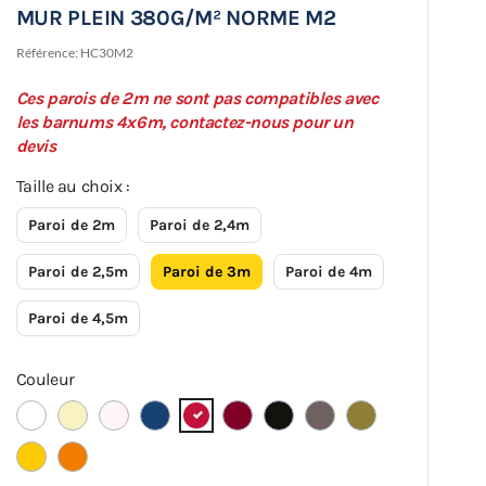
MUR PLEIN 380G/M² NORME M2
Référence:
HC30M2
Ces parois de 2m ne sont pas compatibles avec
les barnums 4x6m, contactez-nous pour un
devis
Taille au choix :
Paroi de 2m
Paroi de 2,4m
Paroi de 2,5m
Paroi de 3m
Paroi de 4m
Paroi de 4,5m
Couleur