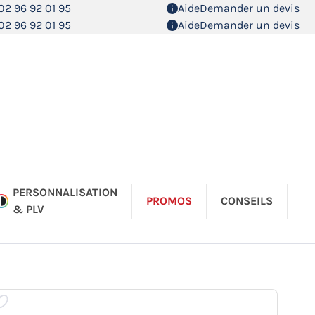
02 96 92 01 95
Aide
Demander un devis
02 96 92 01 95
Aide
Demander un devis
PERSONNALISATION
PROMOS
CONSEILS
& PLV