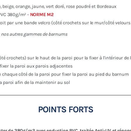
e, beige, orange, jaune, vert doré, rose poudré et Bordeaux
 PVC 380g/m² -
NORME M2
 toit par une bande velcro (côté crochets sur le mur/côté velours
et nos autres gammes de barnums
é crochets) sur le haut de la paroi pour la fixer à l'intérieur de 
fixer la paroi aux parois adjacentes
e chaque côté de la paroi pour fixer la paroi au pied du barnum
la paroi afin de la maintenir au sol
POINTS FORTS
ester de 380g/m2 avec enduction PVC, traitée Anti-UV et répon