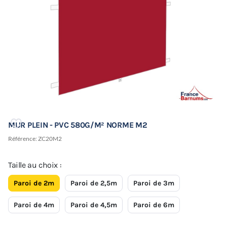
MUR PLEIN - PVC 580G/M² NORME M2
Référence:
ZC20M2
Taille au choix :
Paroi de 2m
Paroi de 2,5m
Paroi de 3m
Paroi de 4m
Paroi de 4,5m
Paroi de 6m