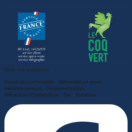
Foire aux questions
Passer une commande
Demander un devis
Garantie barnum
Personnalisation
Précaution d'installation
Sav
Entretien