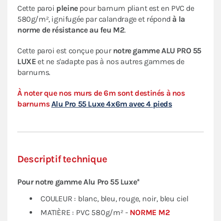
Cette paroi
pleine
pour barnum pliant est en PVC de
580g/m², ignifugée par calandrage et répond
à la
norme de résistance au feu M2
.
Cette paroi est conçue pour
notre gamme
ALU PRO 55
LUXE
et ne s'adapte pas à nos autres gammes de
barnums.
À noter que nos murs de 6m sont destinés à nos
barnums
Alu Pro 55 Luxe 4x6m avec 4 pieds
Descriptif technique
Pour notre gamme Alu Pro 55 Luxe*
COULEUR : blanc, bleu, rouge, noir, bleu ciel
MATIÈRE : PVC 580g/m² -
NORME M2