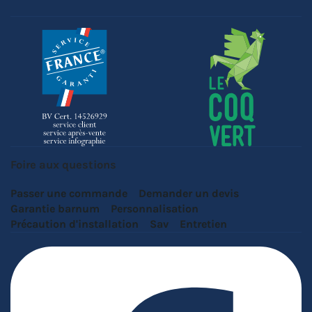
Foire aux questions
Passer une commande
Demander un devis
Garantie barnum
Personnalisation
Précaution d'installation
Sav
Entretien