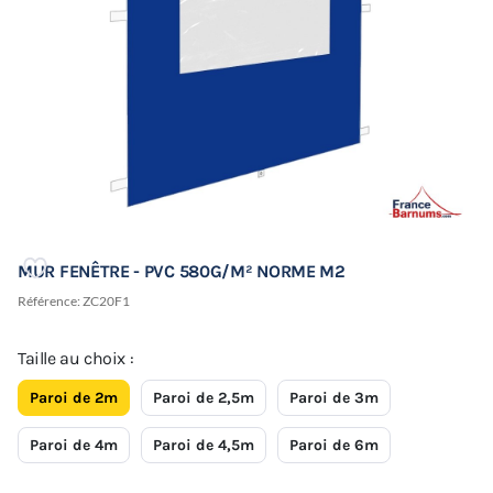
MUR FENÊTRE - PVC 580G/M² NORME M2
Référence:
ZC20F1
Taille au choix :
Paroi de 2m
Paroi de 2,5m
Paroi de 3m
Paroi de 4m
Paroi de 4,5m
Paroi de 6m