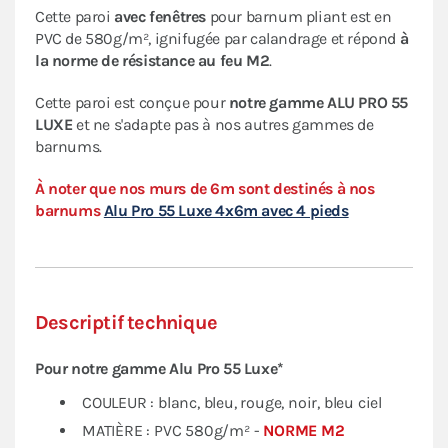
Cette paroi
avec fenêtres
pour barnum pliant est en
PVC de 580g/m², ignifugée par calandrage et répond
à
la norme de résistance au feu M2
.
Cette paroi est conçue pour
notre gamme
ALU PRO 55
LUXE
et ne s'adapte pas à nos autres gammes de
barnums.
À noter que nos murs de 6m sont destinés à nos
barnums
Alu Pro 55 Luxe 4x6m avec 4 pieds
Descriptif technique
Pour notre gamme Alu Pro 55 Luxe*
COULEUR : blanc, bleu, rouge, noir, bleu ciel
MATIÈRE : PVC 580g/m² -
NORME M2