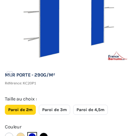
MUR PORTE - 290G/M²
Référence:
KC20P1
Taille au choix :
Paroi de 2m
Paroi de 3m
Paroi de 4,5m
Couleur