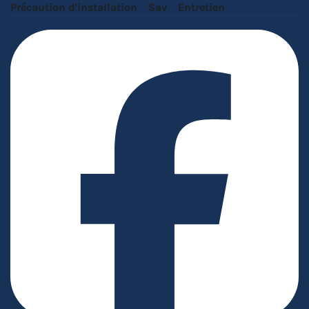
Précaution d'installation
Sav
Entretien