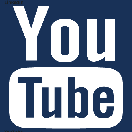
Linkedin
YouTube