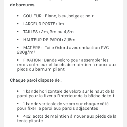
de barnums.
COULEUR : Blanc, bleu, beige et noir
LARGEUR PORTE : 1m
TAILLES : 2m, 3m ou 4,5m
HAUTEUR DE PAROI : 2,15m
MATIÈRE : Toile Oxford avec enduction PVC
290g/m²
FIXATION : Bande velcro pour assembler les
murs entre eux et lacets de maintien à nouer aux
pieds du barnum pliant
Chaque paroi dispose de :
1 bande horizontale de velcro sur le haut de la
paroi pour la fixer à l’intérieur de la bâche de toit
1 bande verticale de velcro sur chaque côté
pour fixer la paroi aux parois adjacentes
4x2 lacets de maintien à nouer aux pieds de la
tente pliante