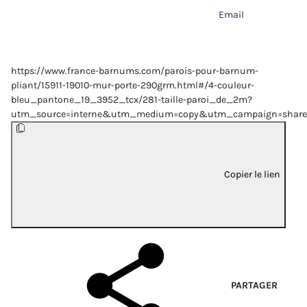
Email
https://www.france-barnums.com/parois-pour-barnum-
pliant/15911-19010-mur-porte-290grm.html#/4-couleur-
bleu_pantone_19_3952_tcx/281-taille-paroi_de_2m?
utm_source=interne&utm_medium=copy&utm_campaign=share
Copier le lien
PARTAGER