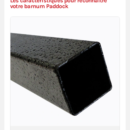
Les caractéristiques pour reconnaitre
votre barnum Paddock