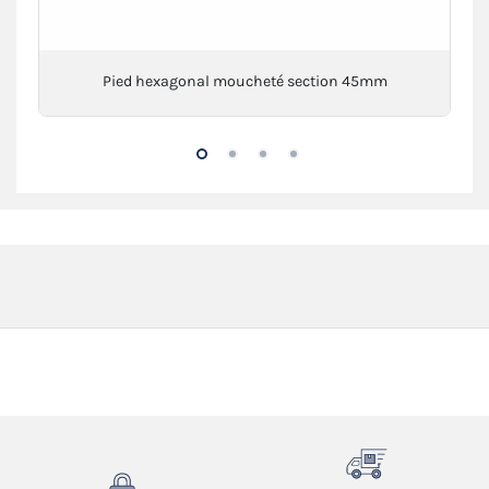
Pied hexagonal moucheté section 45mm