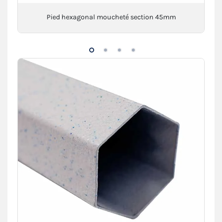
Pied hexagonal moucheté section 45mm