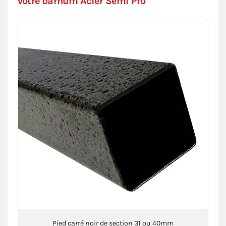
votre barnum Acier Semi Pro
Pied carré noir de section 31 ou 40mm