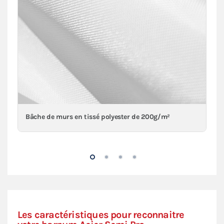
Bâche de murs en tissé polyester de 200g/m²
Les caractéristiques pour reconnaitre