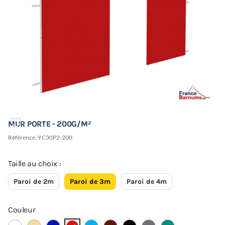
MUR PORTE - 200G/M²
Référence:
YC30P2-200
Taille au choix :
Paroi de 2m
Paroi de 3m
Paroi de 4m
Couleur