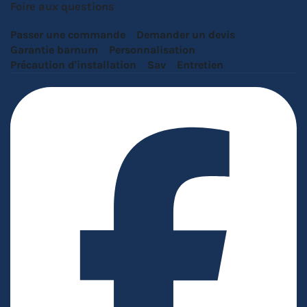
Foire aux questions
Passer une commande
Demander un devis
Garantie barnum
Personnalisation
Précaution d'installation
Sav
Entretien