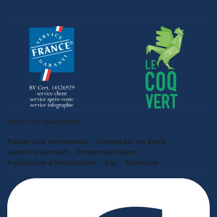
Foire aux questions
Passer une commande
Demander un devis
Garantie barnum
Personnalisation
Précaution d'installation
Sav
Entretien