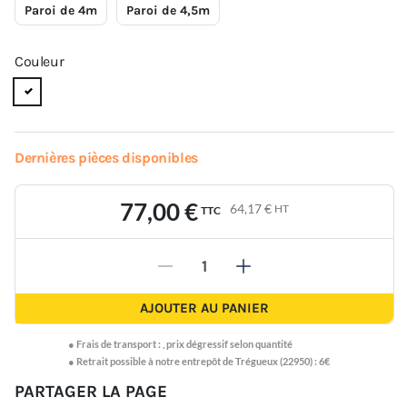
Paroi de 4m
Paroi de 4,5m
Couleur
Dernières pièces disponibles
77,00 €
64,17 €
HT
TTC
-
+
AJOUTER AU PANIER
●
Frais de transport :
,
prix dégressif selon quantité
● Retrait possible à notre entrepôt de Trégueux (22950) : 6€
PARTAGER LA PAGE