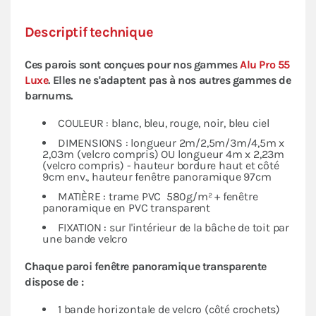
Descriptif technique
Ces parois sont conçues pour nos gammes
Alu Pro 55
Luxe
. Elles ne s'adaptent pas à nos autres gammes de
barnums.
COULEUR : blanc, bleu, rouge, noir, bleu ciel
DIMENSIONS : longueur 2m/2,5m/3m/4,5m x
2,03m (velcro compris) OU longueur 4m x 2,23m
(velcro compris) - hauteur bordure haut et côté
9cm env., hauteur fenêtre panoramique 97cm
MATIÈRE : trame PVC 580g/m² + fenêtre
panoramique en PVC transparent
FIXATION : sur l'intérieur de la bâche de toit par
une bande velcro
Chaque paroi fenêtre panoramique transparente
dispose de :
1 bande horizontale de velcro (côté crochets)