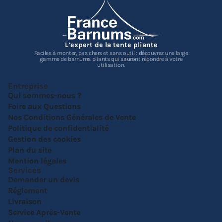
L’expert de la tente pliante
Faciles à monter, pas chers et sans outil : découvrez une large
gamme de barnums pliants qui sauront répondre à votre
utilisation.
Entreprise
Qui sommes-nous ?
Foire aux Questions
Nos Conditions Générales de Vente
Politique de confidentialité
Gestion des cookies
Plan du site
Mention légales
Services
Demander un devis
Réglement
Livraison
Service Après-Vente