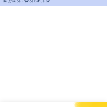
du groupe
France Diffusion