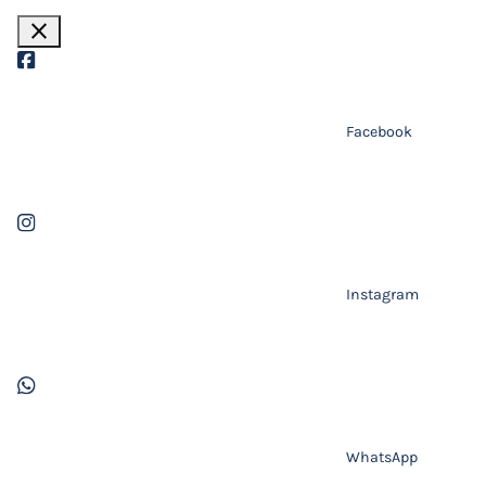
close
Facebook
Instagram
WhatsApp