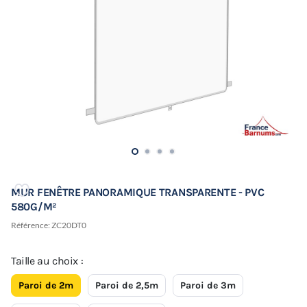
MUR FENÊTRE PANORAMIQUE TRANSPARENTE - PVC
580G/M²
Référence:
ZC20DT0
Taille au choix :
Paroi de 2m
Paroi de 2,5m
Paroi de 3m