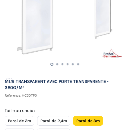
MUR TRANSPARENT AVEC PORTE TRANSPARENTE -
380G/M²
Référence:
HC30TP0
Taille au choix :
Paroi de 2m
Paroi de 2,4m
Paroi de 3m