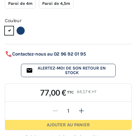
Paroi de 4m
Paroi de 4,5m
Couleur
Contactez-nous au 02 96 92 01 95
ALERTEZ-MOI DE SON RETOUR EN
STOCK
77,00 €
64,17 €
HT
TTC
-
+
AJOUTER AU PANIER