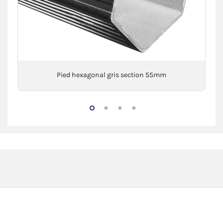
Pied hexagonal gris section 55mm