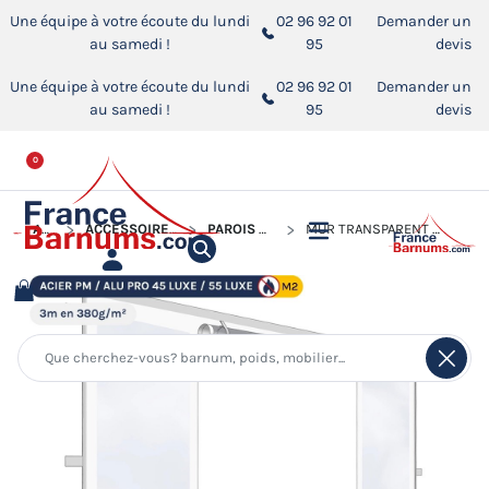
Une équipe à votre écoute du lundi
02 96 92 01
Demander un
au samedi !
95
devis
Une équipe à votre écoute du lundi
02 96 92 01
Demander un
au samedi !
95
devis
0
ACCUEIL
ACCESSOIRES POUR BARNUMS PLIANTS
PAROIS POUR BARNUM PLIANT
MUR TRANSPARENT AVEC PORTE TRANSPARENTE - 380G/M²