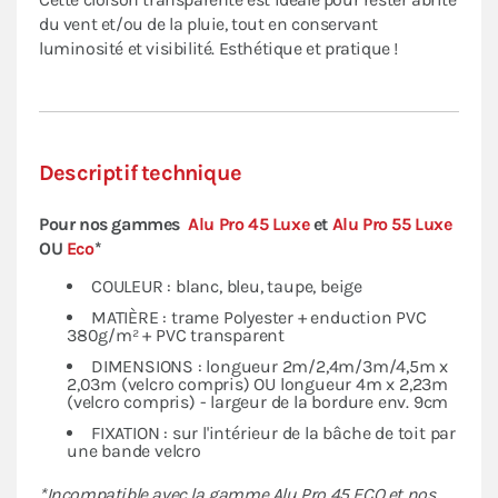
du vent et/ou de la pluie, tout en conservant
luminosité et visibilité. Esthétique et pratique !
Descriptif technique
Pour nos gammes
Alu Pro 45 Luxe
et
Alu Pro 55 Luxe
OU
Eco
*
COULEUR : blanc, bleu, taupe, beige
MATIÈRE : trame Polyester + enduction PVC
380g/m² + PVC transparent
DIMENSIONS : longueur 2m/2,4m/3m/4,5m x
2,03m (velcro compris) OU longueur 4m x 2,23m
(velcro compris) - largeur de la bordure env. 9cm
FIXATION : sur l'intérieur de la bâche de toit par
une bande velcro
*Incompatible avec la gamme Alu Pro 45 ECO et nos