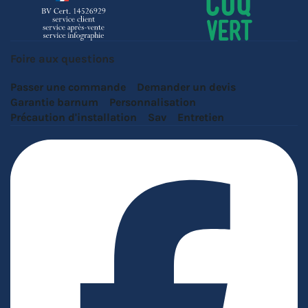
Foire aux questions
Passer une commande
Demander un devis
Garantie barnum
Personnalisation
Précaution d'installation
Sav
Entretien