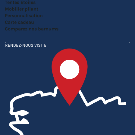
Tentes Etoiles
Mobilier pliant
Personnalisation
Carte cadeau
Comparez nos barnums
RENDEZ-NOUS VISITE