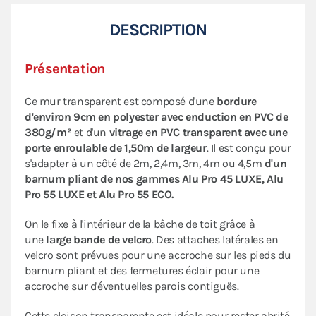
DESCRIPTION
Présentation
Ce mur transparent est composé d'une
bordure
d'environ 9cm en polyester avec enduction en PVC de
380g/m²
et d'un
vitrage en PVC transparent avec une
porte enroulable de 1,50m de largeur
. Il est conçu pour
s'adapter à un côté de 2m, 2,4m, 3m, 4m ou 4,5m
d'un
barnum pliant de nos gammes Alu Pro 45 LUXE, Alu
Pro 55 LUXE et Alu Pro 55 ECO.
On le fixe à l'intérieur de la bâche de toit grâce à
une
large bande de velcro
. Des attaches latérales en
velcro sont prévues pour une accroche sur les pieds du
barnum pliant et des fermetures éclair pour une
accroche sur d'éventuelles parois contiguës.
Cette cloison transparente est idéale pour rester abrité