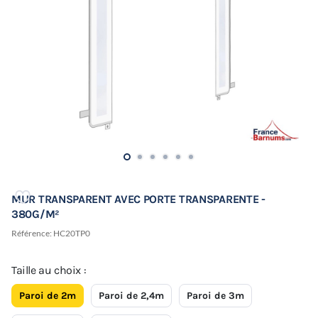
MUR TRANSPARENT AVEC PORTE TRANSPARENTE -
380G/M²
Référence:
HC20TP0
Taille au choix :
Paroi de 2m
Paroi de 2,4m
Paroi de 3m