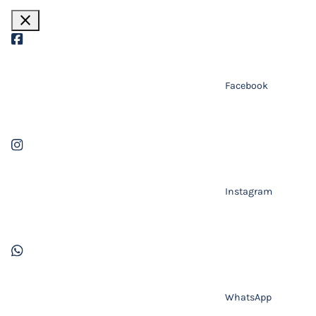
close
Facebook
Instagram
WhatsApp