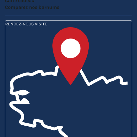
Carte cadeau
Comparez nos barnums
RENDEZ-NOUS VISITE