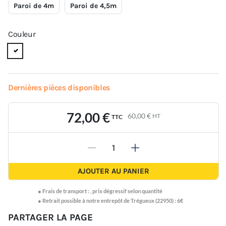
Paroi de 4m
Paroi de 4,5m
Couleur
Dernières pièces disponibles
72,00 €
60,00 €
HT
TTC
-
+
AJOUTER AU PANIER
●
Frais de transport :
,
prix dégressif selon quantité
● Retrait possible à notre entrepôt de Trégueux (22950) : 6€
PARTAGER LA PAGE