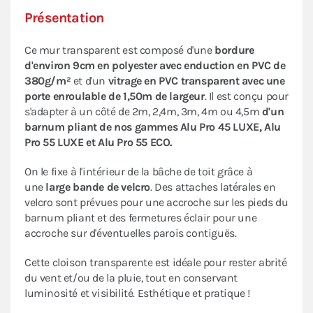
Présentation
Ce mur transparent est composé d'une
bordure
d'environ 9cm en polyester avec enduction en PVC de
380g/m²
et d'un
vitrage en PVC transparent avec une
porte enroulable de 1,50m de largeur
. Il est conçu pour
s'adapter à un côté de 2m, 2,4m, 3m, 4m ou 4,5m
d'un
barnum pliant de nos gammes Alu Pro 45 LUXE, Alu
Pro 55 LUXE et Alu Pro 55 ECO.
On le fixe à l'intérieur de la bâche de toit grâce à
une
large bande de velcro
. Des attaches latérales en
velcro sont prévues pour une accroche sur les pieds du
barnum pliant et des fermetures éclair pour une
accroche sur d'éventuelles parois contiguës.
Cette cloison transparente est idéale pour rester abrité
du vent et/ou de la pluie, tout en conservant
luminosité et visibilité. Esthétique et pratique !