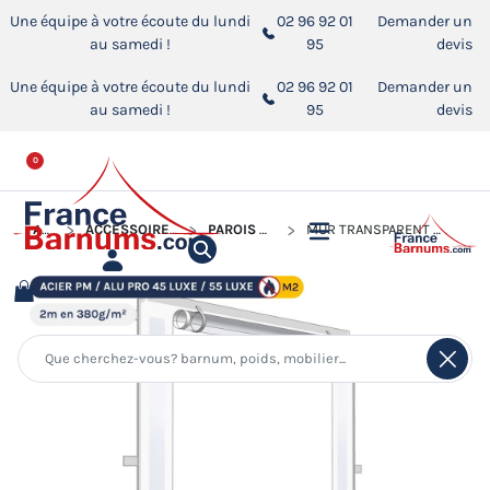
Une équipe à votre écoute du lundi
02 96 92 01
Demander un
au samedi !
95
devis
Une équipe à votre écoute du lundi
02 96 92 01
Demander un
au samedi !
95
devis
0
ACCUEIL
ACCESSOIRES POUR BARNUMS PLIANTS
PAROIS POUR BARNUM PLIANT
MUR TRANSPARENT AVEC PORTE TRANSPARENTE - 380G/M²