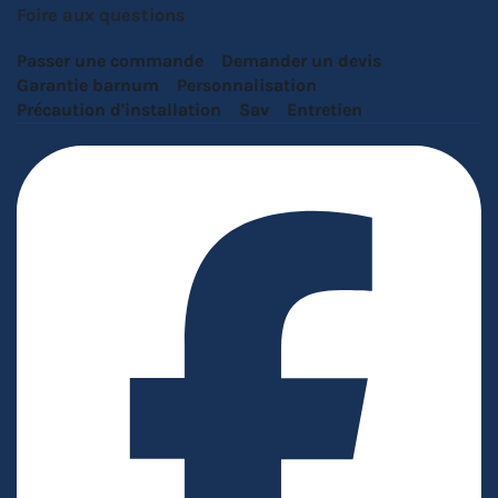
Foire aux questions
Passer une commande
Demander un devis
Garantie barnum
Personnalisation
Précaution d'installation
Sav
Entretien