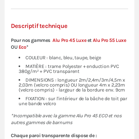
Descriptif technique
Pour nos gammes
Alu Pro 45 Luxe
et
Alu Pro 55 Luxe
OU
Eco
*
COULEUR : blanc, bleu, taupe, beige
MATIÈRE : trame Polyester + enduction PVC
380g/m² + PVC transparent
DIMENSIONS : longueur 2m/2,4m/3m/4,5m x
2,03m (velcro compris) OU longueur 4m x 2,23m
(velcro compris) - largeur de la bordure env. 9cm
FIXATION : sur l'intérieur de la bâche de toit par
une bande velcro
*Incompatible avec la gamme Alu Pro 45 ECO et nos
autres gammes de barnums
Chaque paroi transparente dispose de :