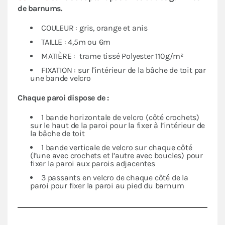
de barnums.
COULEUR : gris, orange et anis
TAILLE : 4,5m ou 6m
MATIÈRE : trame tissé Polyester 110g/m²
FIXATION : sur l'intérieur de la bâche de toit par
une bande velcro
Chaque paroi dispose de :
1 bande horizontale de velcro (côté crochets)
sur le haut de la paroi pour la fixer à l’intérieur de
la bâche de toit
1 bande verticale de velcro sur chaque côté
(l’une avec crochets et l’autre avec boucles) pour
fixer la paroi aux parois adjacentes
3 passants en velcro de chaque côté de la
paroi pour fixer la paroi au pied du barnum