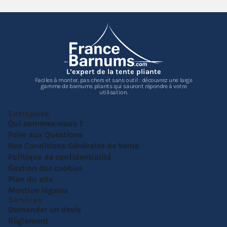
L’expert de la tente pliante
Faciles à monter, pas chers et sans outil : découvrez une large
gamme de barnums pliants qui sauront répondre à votre
utilisation.
Entreprise
Qui sommes-nous ?
Foire aux Questions
Nos Conditions Générales de Vente
Politique de confidentialité
Gestion des cookies
Plan du site
Mention légales
Services
Demander un devis
Réglement