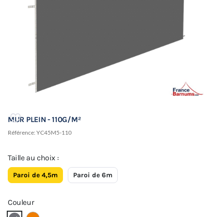
MUR PLEIN - 110G/M²
Référence:
YC45M5-110
Taille au choix :
Paroi de 4,5m
Paroi de 6m
Couleur