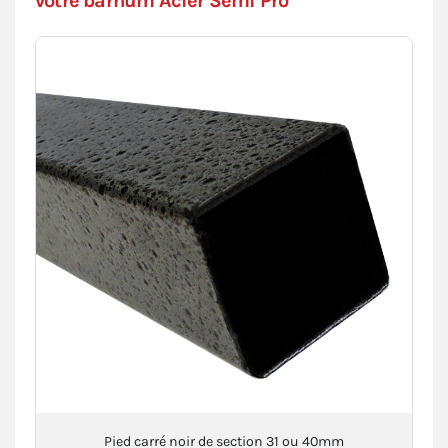
votre barnum Acier Semi Pro
Pied carré noir de section 31 ou 40mm