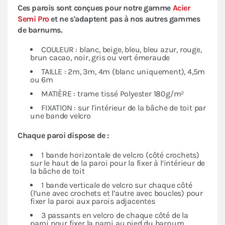
Ces parois sont conçues pour notre gamme
Acier
Semi Pro
et ne s'adaptent pas à nos autres gammes
de barnums.
COULEUR : blanc, beige, bleu, bleu azur, rouge,
brun cacao, noir, gris ou vert émeraude
TAILLE : 2m, 3m, 4m (blanc uniquement), 4,5m
ou 6m
MATIÈRE : trame tissé Polyester 180g/m²
FIXATION : sur l'intérieur de la bâche de toit par
une bande velcro
Chaque paroi dispose de :
1 bande horizontale de velcro (côté crochets)
sur le haut de la paroi pour la fixer à l’intérieur de
la bâche de toit
1 bande verticale de velcro sur chaque côté
(l’une avec crochets et l’autre avec boucles) pour
fixer la paroi aux parois adjacentes
3 passants en velcro de chaque côté de la
paroi pour fixer la paroi au pied du barnum