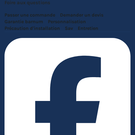
Foire aux questions
Passer une commande
Demander un devis
Garantie barnum
Personnalisation
Précaution d'installation
Sav
Entretien