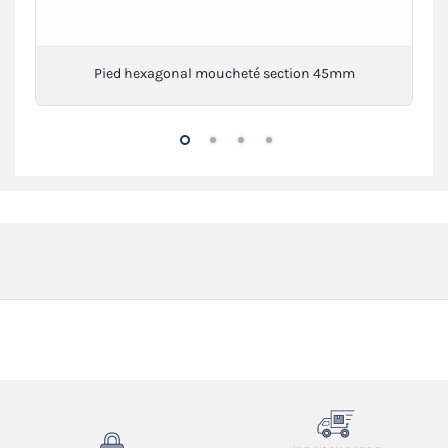
Pied hexagonal moucheté section 45mm