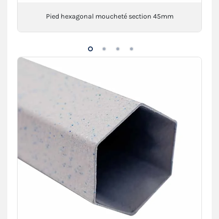
Pied hexagonal moucheté section 45mm