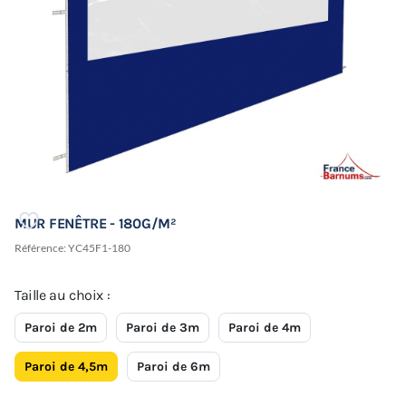
MUR FENÊTRE - 180G/M²
Référence:
YC45F1-180
Taille au choix :
Paroi de 2m
Paroi de 3m
Paroi de 4m
Paroi de 4,5m
Paroi de 6m