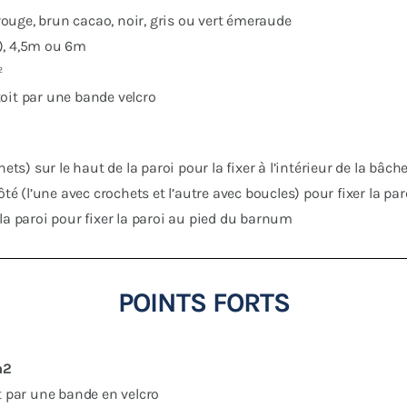
 rouge, brun cacao, noir, gris ou vert émeraude
), 4,5m ou 6m
²
 toit par une bande velcro
ts) sur le haut de la paroi pour la fixer à l’intérieur de la bâche
ôté (l’une avec crochets et l’autre avec boucles) pour fixer la pa
la paroi pour fixer la paroi au pied du barnum
POINTS FORTS
/m2
t par une bande en velcro