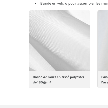
Bande en velcro pour assembler les murs
Bâche de murs en tissé polyester
Band
de 180g/m²
l’as