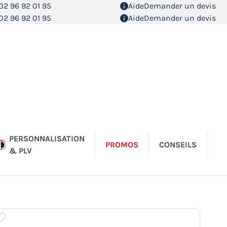
02 96 92 01 95
Aide
Demander un devis
02 96 92 01 95
Aide
Demander un devis
PERSONNALISATION
PROMOS
CONSEILS
& PLV