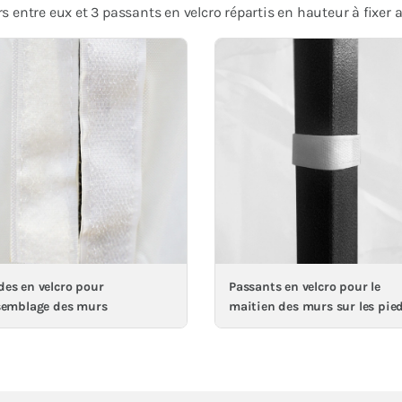
 entre eux et 3 passants en velcro répartis en hauteur à fixer
es en velcro pour
Passants en velcro pour le
semblage des murs
maitien des murs sur les pie