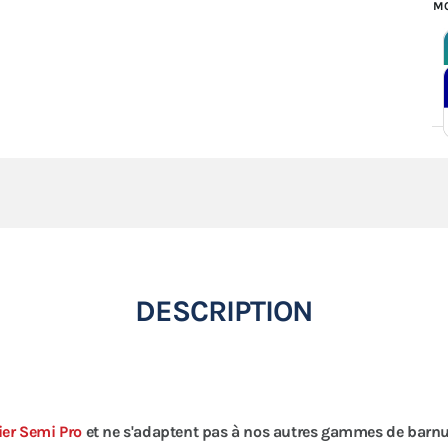
MO
DESCRIPTION
ier Semi Pro
et ne s'adaptent pas à nos autres gammes de barn