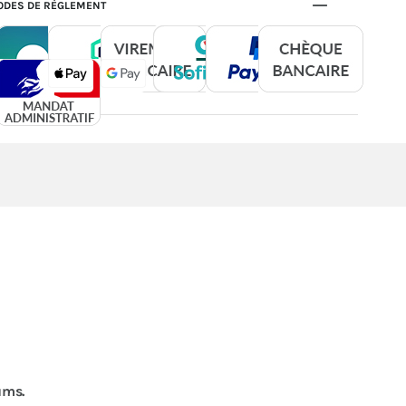
DES DE RÈGLEMENT
ums.