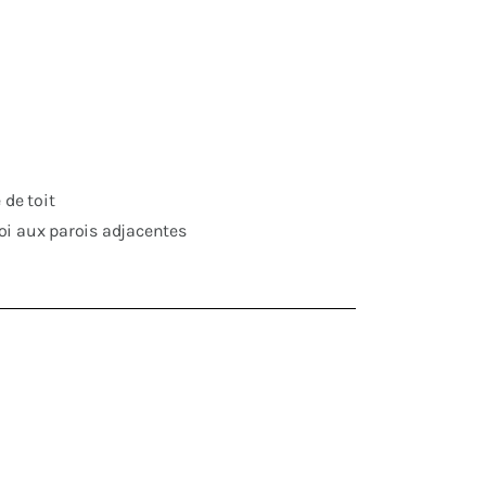
 de toit
roi aux parois adjacentes