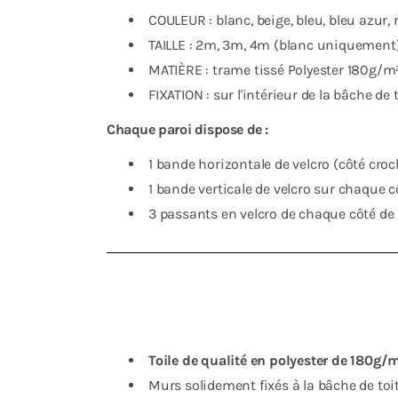
COULEUR : blanc, beige, bleu, bleu azur,
TAILLE : 2m, 3m, 4m (blanc uniquement
MATIÈRE : trame tissé Polyester 180g/m
FIXATION : sur l'intérieur de la bâche de
Chaque paroi dispose de :
1 bande horizontale de velcro (côté croche
1 bande verticale de velcro sur chaque c
3 passants en velcro de chaque côté de 
Toile de qualité en polyester de 180g
Murs solidement fixés à la bâche de toi