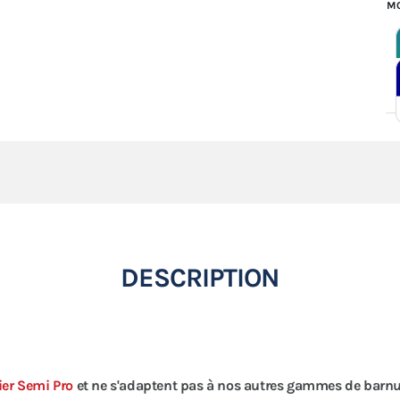
MO
DESCRIPTION
ier Semi Pro
et ne s'adaptent pas à nos autres gammes de barn