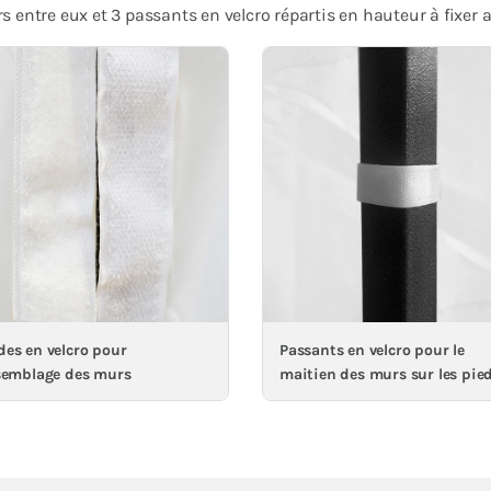
 entre eux et 3 passants en velcro répartis en hauteur à fixer
es en velcro pour
Passants en velcro pour le
semblage des murs
maitien des murs sur les pie