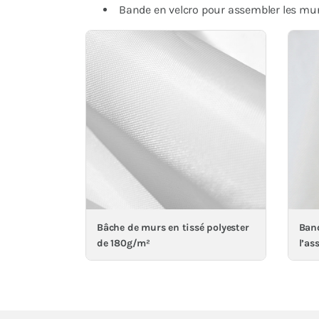
Bande en velcro pour assembler les murs
Bâche de murs en tissé polyester
Band
de 180g/m²
l’as