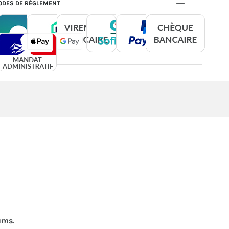
DES DE RÈGLEMENT
ums.