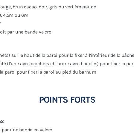
 rouge, brun cacao, noir, gris ou vert émeraude
), 4,5m ou 6m
²
 toit par une bande velcro
ts) sur le haut de la paroi pour la fixer à l’intérieur de la bâche
ôté (l’une avec crochets et l’autre avec boucles) pour fixer la pa
la paroi pour fixer la paroi au pied du barnum
POINTS FORTS
/m2
t par une bande en velcro