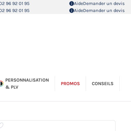
02 96 92 01 95
Aide
Demander un devis
02 96 92 01 95
Aide
Demander un devis
PERSONNALISATION
PROMOS
CONSEILS
& PLV