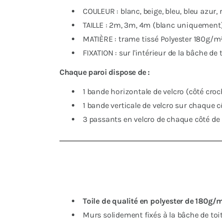
COULEUR : blanc, beige, bleu, bleu azur,
TAILLE : 2m, 3m, 4m (blanc uniquement
MATIÈRE : trame tissé Polyester 180g/m
FIXATION : sur l'intérieur de la bâche de
Chaque paroi dispose de :
1 bande horizontale de velcro (côté croche
1 bande verticale de velcro sur chaque c
3 passants en velcro de chaque côté de 
Toile de qualité en polyester de 180g
Murs solidement fixés à la bâche de toi