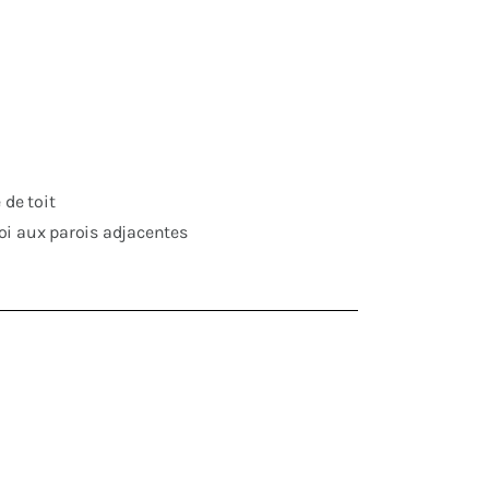
 de toit
roi aux parois adjacentes