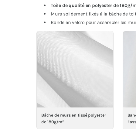
Toile de qualité en polyester de 180g
Murs solidement fixés à la bâche de toi
Bande en velcro pour assembler les murs
Bâche de murs en tissé polyester
Band
de 180g/m²
l’as