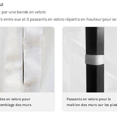
/m2
t par une bande en velcro
 entre eux et 3 passants en velcro répartis en hauteur pour se
es en velcro pour
Passants en velcro pour le
semblage des murs
maitien des murs sur les pie