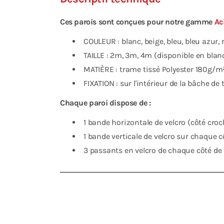
Ces parois sont conçues pour notre gamme
Ac
COULEUR : blanc, beige, bleu, bleu azur
TAILLE : 2m, 3m, 4m (disponible en bl
MATIÈRE : trame tissé Polyester 180g/m
FIXATION : sur l'intérieur de la bâche de
Chaque paroi dispose de :
1 bande horizontale de velcro (côté croche
1 bande verticale de velcro sur chaque c
3 passants en velcro de chaque côté de 