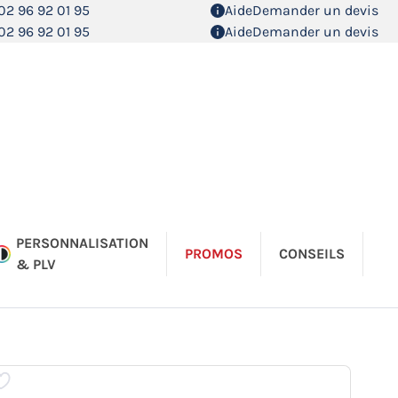
02 96 92 01 95
Aide
Demander un devis
02 96 92 01 95
Aide
Demander un devis
PERSONNALISATION
PROMOS
CONSEILS
& PLV