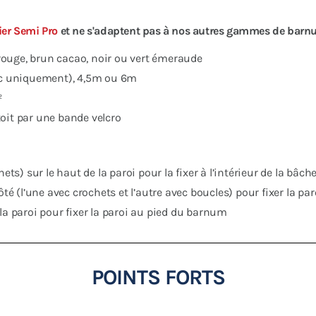
ier Semi Pro
et ne s'adaptent pas à nos autres gammes de barn
, rouge, brun cacao, noir ou vert émeraude
anc uniquement), 4,5m ou 6m
²
 toit par une bande velcro
ts) sur le haut de la paroi pour la fixer à l’intérieur de la bâche
ôté (l’une avec crochets et l’autre avec boucles) pour fixer la pa
la paroi pour fixer la paroi au pied du barnum
POINTS FORTS