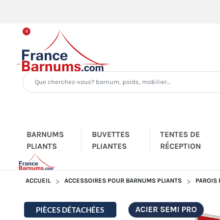
0
BARNUMS
BUVETTES
TENTES DE
PLIANTS
PLIANTES
RÉCEPTION
ACCUEIL
ACCESSOIRES POUR BARNUMS PLIANTS
PAROIS
PIÈCES DÉTACHÉES