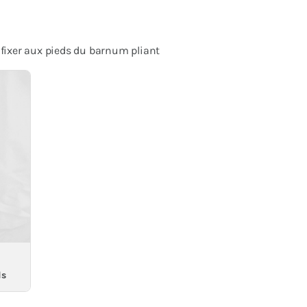
 fixer aux pieds du barnum pliant
ds