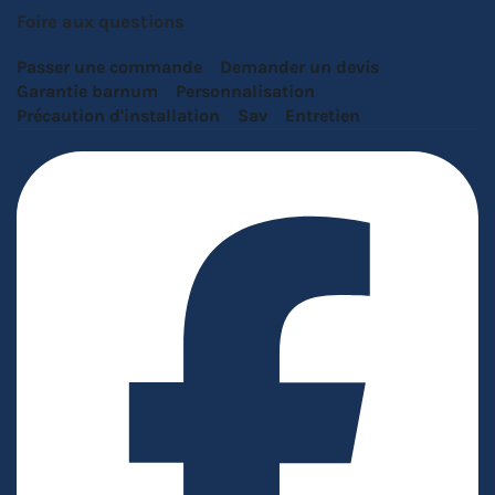
Foire aux questions
Passer une commande
Demander un devis
Garantie barnum
Personnalisation
Précaution d'installation
Sav
Entretien