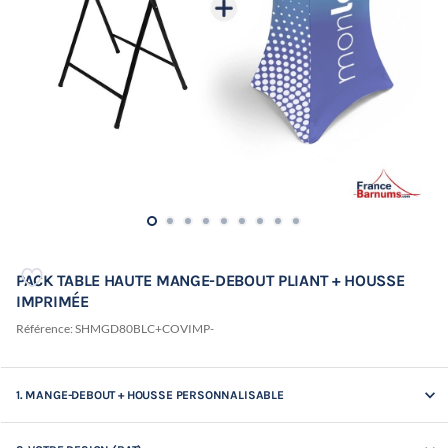
PACK TABLE HAUTE MANGE-DEBOUT PLIANT + HOUSSE
IMPRIMÉE
Référence:
SHMGD80BLC+COVIMP-
keyboard_arrow_down
1. MANGE-DEBOUT + HOUSSE PERSONNALISABLE