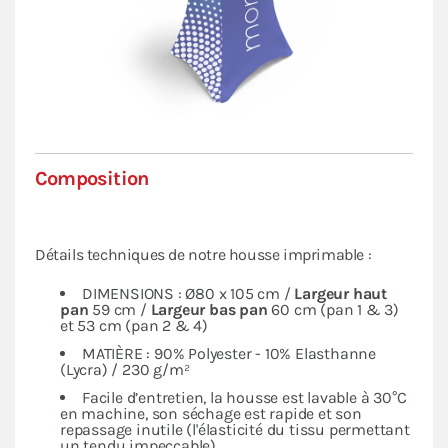
Composition
Détails techniques de notre housse imprimable :
DIMENSIONS : Ø80 x 105 cm /
Largeur haut
pan
59 cm /
Largeur bas pan
60 cm (pan 1 & 3)
et 53 cm (pan 2 & 4)
MATIÈRE : 90% Polyester - 10% Elasthanne
(Lycra) / 230 g/m²
Facile d’entretien, la housse est lavable à 30°C
en machine, son séchage est rapide et son
repassage inutile (l'élasticité du tissu permettant
un tendu impeccable)