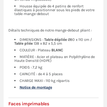
Housse équipée de 4 patins de renfort
élastiques à positionner sous les pieds de votre
table mange-debout
Détails techniques de notre mange-debout pliant :
DIMENSIONS :
Table dépliée
Ø80 x 110 cm /
Table pliée
138 x 82 x 5,5 cm
COULEUR : Plateau
BLANC
MATIÈRE : Acier et plateau en Polyéthylène de
Haute Densité (HDPE)
POIDS : 7,2 kg
CAPACITÉ : de 4 à 5 places
CHARGE MAXI : 110 kg répartis
Notice de montage
Faces imprimables