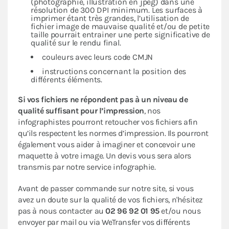
(photographie, illustration en jpeg) dans une
résolution de 300 DPI minimum. Les surfaces à
imprimer étant très grandes, l’utilisation de
fichier image de mauvaise qualité et/ou de petite
taille pourrait entrainer une perte significative de
qualité sur le rendu final.
couleurs avec leurs code CMJN
instructions concernant la position des
différents éléments.
Si vos fichiers ne répondent pas à un niveau de
qualité suffisant pour l’impression
, nos
infographistes pourront retoucher vos fichiers afin
qu’ils respectent les normes d’impression. Ils pourront
également vous aider à imaginer et concevoir une
maquette à votre image. Un devis vous sera alors
transmis par notre service infographie.
Avant de passer commande sur notre site, si vous
avez un doute sur la qualité de vos fichiers, n'hésitez
pas à nous contacter au
02 96 92 01 95
et/ou nous
envoyer par mail ou via WeTransfer vos différents