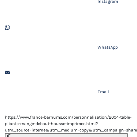
Instagram
WhatsApp
Email
https://www.france-barnums.com/personnalisation/2004-table-
pliante-mange-debout-housse-imprimee.html?
utm_source=interne&utm_medium=copy&utm_campaign=share