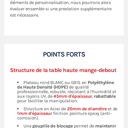
éléments de personnalisation, nous pourrons alors
évaluer ensemble si une prestation supplémentaire
est nécessaire.
POINTS FORTS
Structure de la table haute mange-debout
Plateau rond BLANC ou GRIS en
Polyéthylène
de Haute Densité (HDPE)
de qualité
professionnelle, robuste, résistant à l’humidité et
aux rayons UV, de
45mm d'épaisseur
,
rabattable
pour faciliter la manipulation.
Structure en Acier de
25mm de diamètre
et de
1mm d'épaisseur
finition peinture epoxy (anti-
corrosion).
Une
goupille de blocage
permet de
maintenir