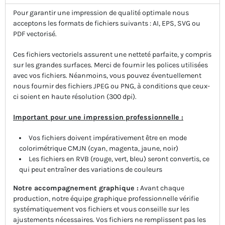
Pour garantir une impression de qualité optimale nous
acceptons les formats de fichiers suivants : AI, EPS, SVG ou
PDF vectorisé.
Ces fichiers vectoriels assurent une netteté parfaite, y compris
sur les grandes surfaces. Merci de fournir les polices utilisées
avec vos fichiers. Néanmoins, vous pouvez éventuellement
nous fournir des fichiers JPEG ou PNG, à conditions que ceux-
ci soient en haute résolution (300 dpi).
Important pour une impression professionnelle :
Vos fichiers doivent impérativement être en mode
colorimétrique CMJN (cyan, magenta, jaune, noir)
Les fichiers en RVB (rouge, vert, bleu) seront convertis, ce
qui peut entraîner des variations de couleurs
Notre accompagnement graphique :
Avant chaque
production, notre équipe graphique professionnelle vérifie
systématiquement vos fichiers et vous conseille sur les
ajustements nécessaires. Vos fichiers ne remplissent pas les