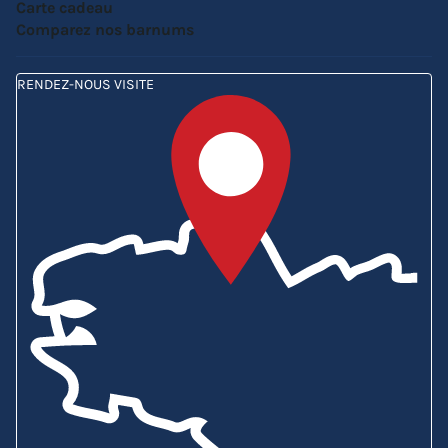
Carte cadeau
Comparez nos barnums
RENDEZ-NOUS VISITE