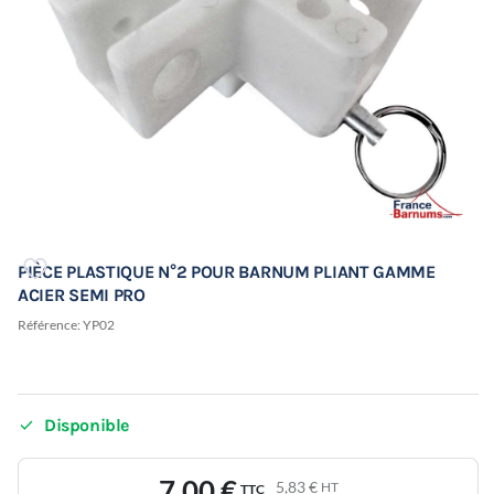
PIÈCE PLASTIQUE N°2 POUR BARNUM PLIANT GAMME
ACIER SEMI PRO
Référence:
YP02

Disponible
7,00 €
5,83 €
HT
TTC