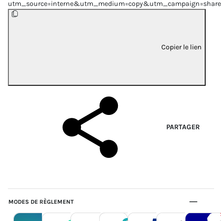
utm_source=interne&utm_medium=copy&utm_campaign=share
Copier le lien
PARTAGER
MODES DE RÈGLEMENT