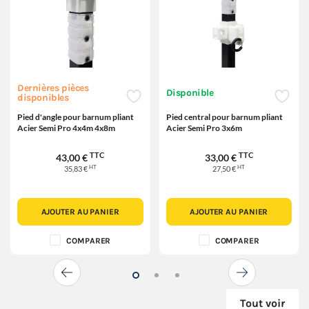
Dernières pièces
Disponible
disponibles
Pied d'angle pour barnum pliant
Pied central pour barnum pliant
Acier Semi Pro 4x4m 4x8m
Acier Semi Pro 3x6m
TTC
TTC
43,00 €
33,00 €
HT
HT
35,83 €
27,50 €
AJOUTER AU PANIER
AJOUTER AU PANIER
COMPARER
COMPARER
Tout voir