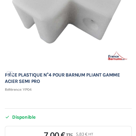
PIÈCE PLASTIQUE N°4 POUR BARNUM PLIANT GAMME
ACIER SEMI PRO
Référence:
YP04

Disponible
7,00 €
5,83 €
HT
TTC