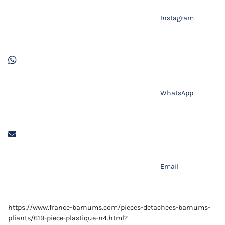
Instagram
WhatsApp
Email
https://www.france-barnums.com/pieces-detachees-barnums-
pliants/619-piece-plastique-n4.html?