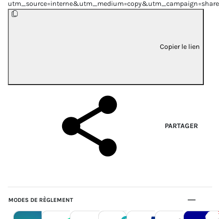
utm_source=interne&utm_medium=copy&utm_campaign=share
Copier le lien
PARTAGER
MODES DE RÈGLEMENT