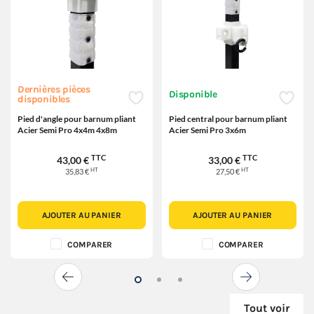
Dernières pièces
Disponible
disponibles
Pied d'angle pour barnum pliant
Pied central pour barnum pliant
Acier Semi Pro 4x4m 4x8m
Acier Semi Pro 3x6m
TTC
TTC
43,00 €
33,00 €
HT
HT
35,83 €
27,50 €
AJOUTER AU PANIER
AJOUTER AU PANIER
COMPARER
COMPARER
Tout voir