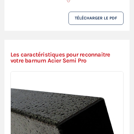
TÉLÉCHARGER LE PDF
Les caractéristiques pour reconnaitre
votre barnum Acier Semi Pro