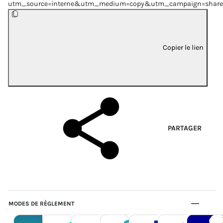
utm_source=interne&utm_medium=copy&utm_campaign=share
Copier le lien
PARTAGER
MODES DE RÈGLEMENT