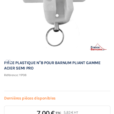
PIÈCE PLASTIQUE N°8 POUR BARNUM PLIANT GAMME
ACIER SEMI PRO
Référence:
YP08
Dernières pièces disponibles
7,00 €
5,83 €
HT
TTC