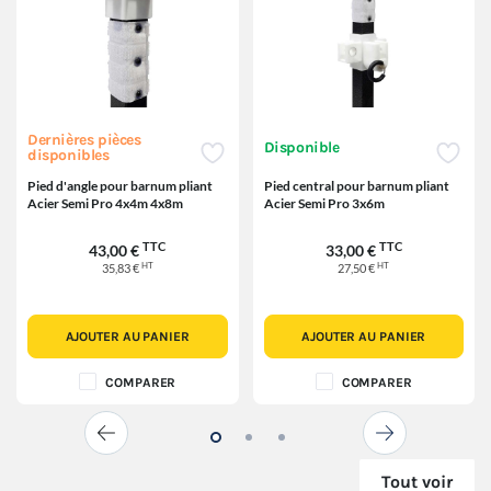
Dernières pièces
Disponible
disponibles
Pied d'angle pour barnum pliant
Pied central pour barnum pliant
Acier Semi Pro 4x4m 4x8m
Acier Semi Pro 3x6m
TTC
TTC
43,00 €
33,00 €
HT
HT
35,83 €
27,50 €
AJOUTER AU PANIER
AJOUTER AU PANIER
COMPARER
COMPARER
Tout voir