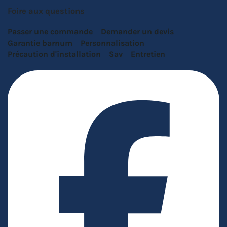
Foire aux questions
Passer une commande
Demander un devis
Garantie barnum
Personnalisation
Précaution d'installation
Sav
Entretien