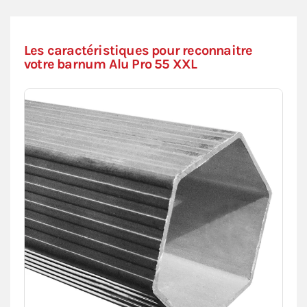
Les caractéristiques pour reconnaitre
votre barnum Alu Pro 55 XXL