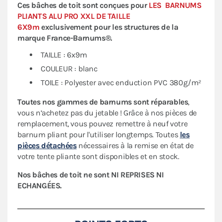
Ces bâches de toit sont conçues pour
LES BARNUMS
PLIANTS ALU PRO XXL DE TAILLE
6X9m
exclusivement pour les structures de la
marque
France-Barnums®.
TAILLE : 6x9m
COULEUR : blanc
TOILE : Polyester avec enduction PVC 380g/m²
Toutes nos gammes de barnums sont réparables
,
vous n’achetez pas du jetable ! Grâce à nos pièces de
remplacement, vous pouvez remettre à neuf votre
barnum pliant pour l'utiliser longtemps. Toutes
les
pièces détachées
nécessaires à la remise en état de
votre tente pliante sont disponibles et en stock.
Nos bâches de toit ne sont NI REPRISES NI
ECHANGÉES.