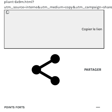
pliant-6x9m.html?
utm_source=interne&utm_medium=copy&utm_campaign=share
Copier le lien
PARTAGER
POINTS FORTS