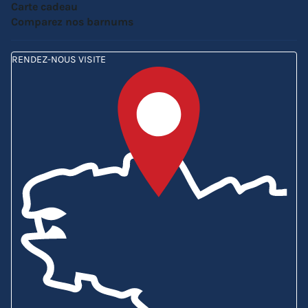
Carte cadeau
Comparez nos barnums
RENDEZ-NOUS VISITE