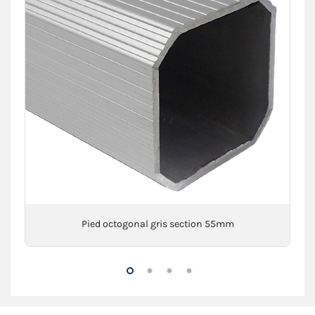
Pied octogonal gris section 55mm