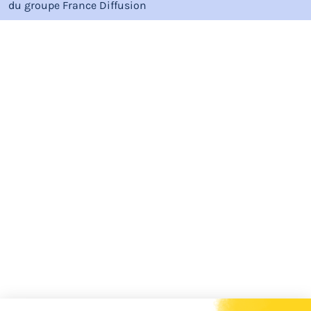
du groupe
France Diffusion