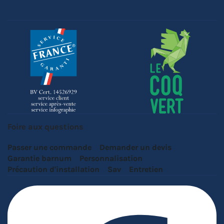
Foire aux questions
Passer une commande
Demander un devis
Garantie barnum
Personnalisation
Précaution d'installation
Sav
Entretien