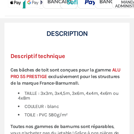
DESCRIPTION
Descriptif technique
Ces bâches de toit sont conçues pour la gamme
ALU
PRO 55 PRESTIGE
exclusivement pour les structures
de la marque
France-Barnums®.
TAILLE : 3x3m, 3x4,5m, 3x6m, 4x4m, 4x6m ou
4x8m
COULEUR : blanc
TOILE : PVC 580g/m²
Toutes nos gammes de barnums sont réparables
,
vous n’achetez pas du jetable ! Grâce à nos pièces de