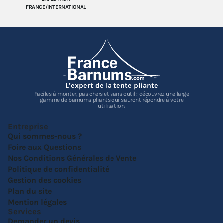
FRANCE/INTERNATIONAL
L’expert de la tente pliante
Faciles à monter, pas chers et sans outil : découvrez une large
gamme de barnums pliants qui sauront répondre à votre
utilisation.
Entreprise
Qui sommes-nous ?
Foire aux Questions
Nos Conditions Générales de Vente
Politique de confidentialité
Gestion des cookies
Plan du site
Mention légales
Services
Demander un devis