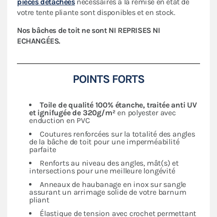
pièces détachées
nécessaires à la remise en état de
votre tente pliante sont disponibles et en stock.
Nos bâches de toit ne sont NI REPRISES NI
ECHANGÉES.
POINTS FORTS
Toile de qualité 100% étanche, traitée anti UV
et ignifugée de 320g/m²
en polyester avec
enduction en PVC
Coutures renforcées sur la totalité des angles
de la bâche de toit pour une imperméabilité
parfaite
Renforts au niveau des angles, mât(s) et
intersections pour une meilleure longévité
Anneaux de haubanage en inox sur sangle
assurant un arrimage solide de votre barnum
pliant
Élastique de tension avec crochet permettant