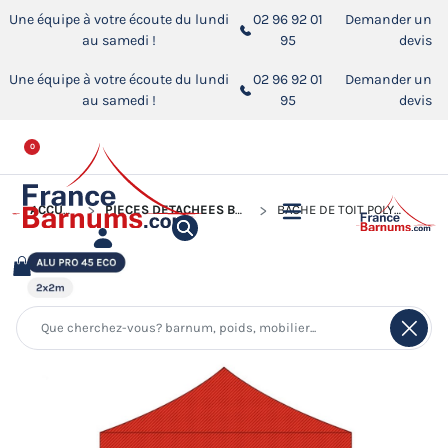
Une équipe à votre écoute du lundi
02 96 92 01
Demander un
au samedi !
95
devis
Une équipe à votre écoute du lundi
02 96 92 01
Demander un
au samedi !
95
devis
0
ACCUEIL
PIÈCES DÉTACHÉES BARNUMS PLIANTS
BÂCHE DE TOIT POLYESTER 320G/M² POUR BARNUM PLIANT ALU PRO 45 ECO