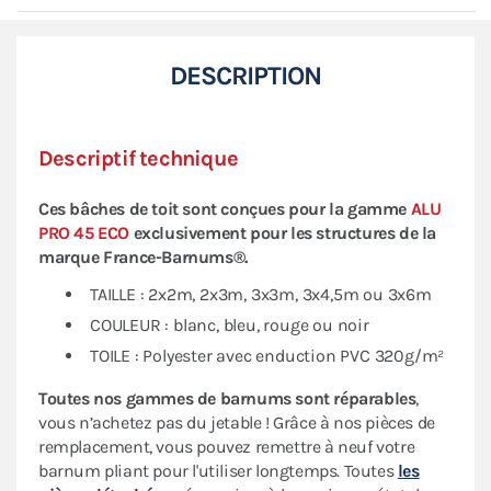
DESCRIPTION
Descriptif technique
Ces bâches de toit sont conçues pour la gamme
ALU
PRO 45 ECO
exclusivement pour les structures de la
marque
France-Barnums®.
TAILLE : 2x2m, 2x3m, 3x3m, 3x4,5m ou 3x6m
COULEUR : blanc, bleu, rouge ou noir
TOILE : Polyester avec enduction PVC 320g/m²
Toutes nos gammes de barnums sont réparables
,
vous n’achetez pas du jetable ! Grâce à nos pièces de
remplacement, vous pouvez remettre à neuf votre
barnum pliant pour l'utiliser longtemps. Toutes
les