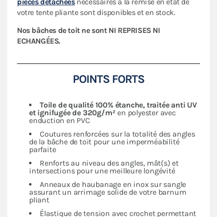
pièces détachées
nécessaires à la remise en état de
votre tente pliante sont disponibles et en stock.
Nos bâches de toit ne sont NI REPRISES NI
ECHANGÉES.
POINTS FORTS
Toile de qualité 100% étanche, traitée anti UV
et ignifugée de 320g/m²
en polyester avec
enduction en PVC
Coutures renforcées sur la totalité des angles
de la bâche de toit pour une imperméabilité
parfaite
Renforts au niveau des angles, mât(s) et
intersections pour une meilleure longévité
Anneaux de haubanage en inox sur sangle
assurant un arrimage solide de votre barnum
pliant
Élastique de tension avec crochet permettant