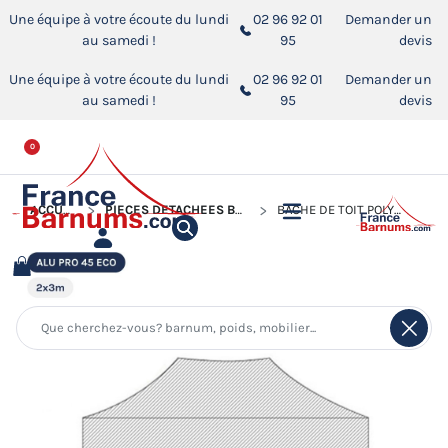
Une équipe à votre écoute du lundi
02 96 92 01
Demander un
au samedi !
95
devis
Une équipe à votre écoute du lundi
02 96 92 01
Demander un
au samedi !
95
devis
0
ACCUEIL
PIÈCES DÉTACHÉES BARNUMS PLIANTS
BÂCHE DE TOIT POLYESTER 320G/M² POUR BARNUM PLIANT ALU PRO 45 ECO