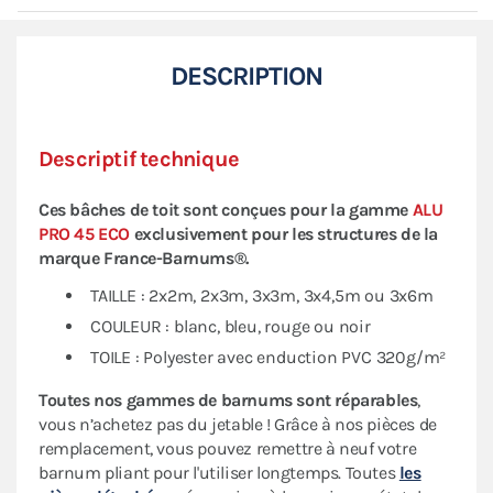
DESCRIPTION
Descriptif technique
Ces bâches de toit sont conçues pour la gamme
ALU
PRO 45 ECO
exclusivement pour les structures de la
marque
France-Barnums®.
TAILLE : 2x2m, 2x3m, 3x3m, 3x4,5m ou 3x6m
COULEUR : blanc, bleu, rouge ou noir
TOILE : Polyester avec enduction PVC 320g/m²
Toutes nos gammes de barnums sont réparables
,
vous n’achetez pas du jetable ! Grâce à nos pièces de
remplacement, vous pouvez remettre à neuf votre
barnum pliant pour l'utiliser longtemps. Toutes
les