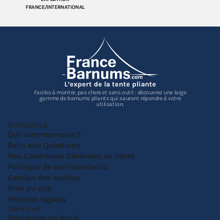
FRANCE/INTERNATIONAL
L’expert de la tente pliante
Faciles à monter, pas chers et sans outil : découvrez une large
gamme de barnums pliants qui sauront répondre à votre
utilisation.
Entreprise
Qui sommes-nous ?
Foire aux Questions
Nos Conditions Générales de Vente
Politique de confidentialité
Gestion des cookies
Plan du site
Mention légales
Services
Demander un devis