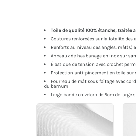
Toile de qualité 100% étanche, traitée
Coutures renforcées sur la totalité des 
Renforts au niveau des angles, mât(s) e
Anneaux de haubanage en inox sur sang
Élastique de tension avec crochet perm
Protection anti-pincement en toile sur
Fourreau de mât sous faîtage avec corde
du barnum
Large bande en velcro de 5cm de large s