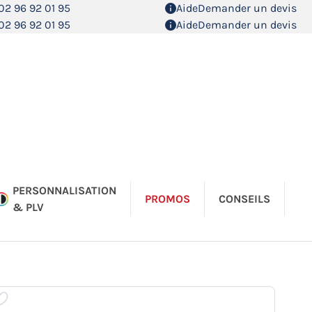
02 96 92 01 95
Aide
Demander un devis
02 96 92 01 95
Aide
Demander un devis
PERSONNALISATION
PROMOS
CONSEILS
& PLV