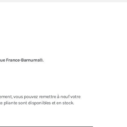
que
France-Barnums®.
cement, vous pouvez remettre à neuf votre
e pliante sont disponibles et en stock.