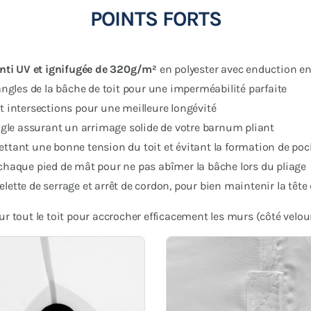
POINTS FORTS
 anti UV et ignifugée de 320g/m²
en polyester avec enduction e
angles de la bâche de toit pour une imperméabilité parfaite
t intersections pour une meilleure longévité
le assurant un arrimage solide de votre barnum pliant
ettant une bonne tension du toit et évitant la formation de poc
 chaque pied de mât pour ne pas abîmer la bâche lors du pliage
lette de serrage et arrêt de cordon, pour bien maintenir la tête
ur tout le toit pour accrocher efficacement les murs (côté velou