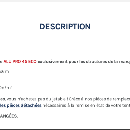
DESCRIPTION
me
ALU PRO 45 ECO
exclusivement pour les structures de la mar
 3x6m
320g/m²
les
, vous n’achetez pas du jetable ! Grâce à nos pièces de rempla
les pièces détachées
nécessaires à la remise en état de votre tent
CHANGÉES.