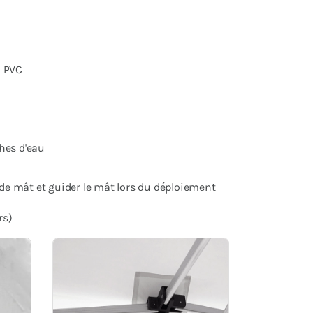
n PVC
hes d'eau
 de mât et guider le mât lors du déploiement
rs)