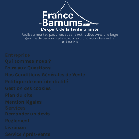
L’expert de la tente pliante
Faciles à monter, pas chers et sans outil : découvrez une large
gamme de barnums pliants qui sauront répondre à votre
utilisation.
Entreprise
Qui sommes-nous ?
Foire aux Questions
Nos Conditions Générales de Vente
Politique de confidentialité
Gestion des cookies
Plan du site
Mention légales
Services
Demander un devis
Réglement
Livraison
Service Après-Vente