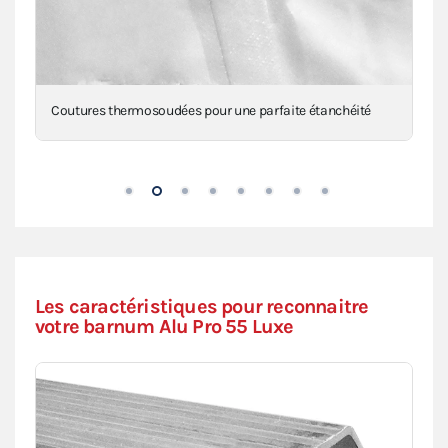
Coutures thermosoudées pour une parfaite étanchéité
Les caractéristiques pour reconnaitre
votre barnum Alu Pro 55 Luxe