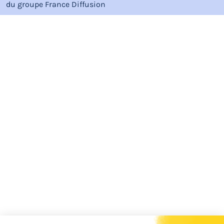
du groupe
France Diffusion