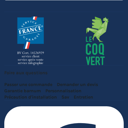
Foire aux questions
Passer une commande
Demander un devis
Garantie barnum
Personnalisation
Précaution d'installation
Sav
Entretien