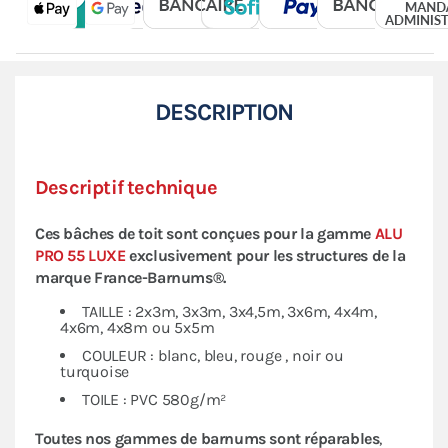
DESCRIPTION
Descriptif technique
Ces bâches de toit sont conçues pour la gamme
ALU
PRO 55 LUXE
exclusivement pour les structures de la
marque
France-Barnums®.
TAILLE : 2x3m, 3x3m, 3x4,5m, 3x6m, 4x4m,
4x6m, 4x8m ou 5x5m
COULEUR : blanc, bleu, rouge , noir ou
turquoise
TOILE : PVC 580g/m²
Toutes nos gammes de barnums sont réparables
,