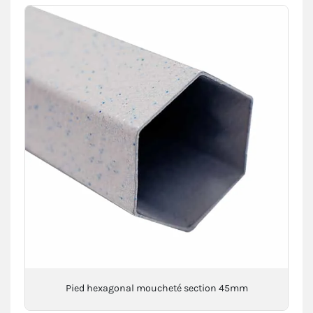
Pied hexagonal moucheté section 45mm