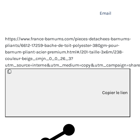
Email
https://www.france-barnums.com/pieces-detachees-barnums-
pliants/6612-17259-bache-de-toit-polyester-380gm-pour-
barnum-pliant-acier-premium.html#/201-taille-3x6m/238-
couleur-beige_cmjn_0_0_26_3?
utm_source=interne&utm_medium=copy&utm_campaign=share
Copier le lien