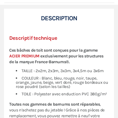
DESCRIPTION
Descriptif technique
Ces bâches de toit sont conçues pour la gamme
ACIER PREMIUM
exclusivement pour les structures
de la marque
France-Barnums®.
TAILLE : 2x2m, 2x3m, 3x3m, 3x4,5m ou 3x6m
COULEUR : Blanc, bleu, rouge, noir, taupe,
orange, jaune, beige, vert doré, rouge bordeaux ou
rose poudré (selon les tailles)
TOILE : Polyester avec enduction PVC 380g/m²
Toutes nos gammes de barnums sont réparables
,
vous n’achetez pas du jetable ! Grâce à nos pièces de
remplacement, vous pouvez remettre à neuf votre