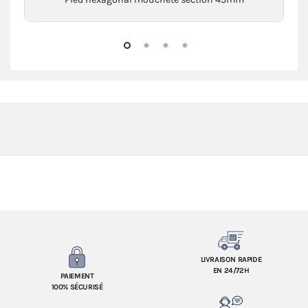
LIVRAISON RAPIDE
EN 24/72H
PAIEMENT
100% SÉCURISÉ