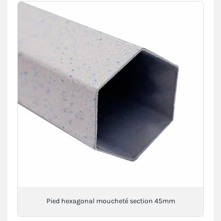
Pied hexagonal moucheté section 45mm