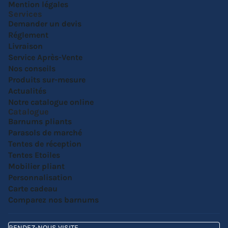
Mention légales
Services
Demander un devis
Réglement
Livraison
Service Après-Vente
Nos conseils
Produits sur-mesure
Actualités
Notre catalogue online
Catalogue
Barnums pliants
Parasols de marché
Tentes de réception
Tentes Etoiles
Mobilier pliant
Personnalisation
Carte cadeau
Comparez nos barnums
RENDEZ-NOUS VISITE