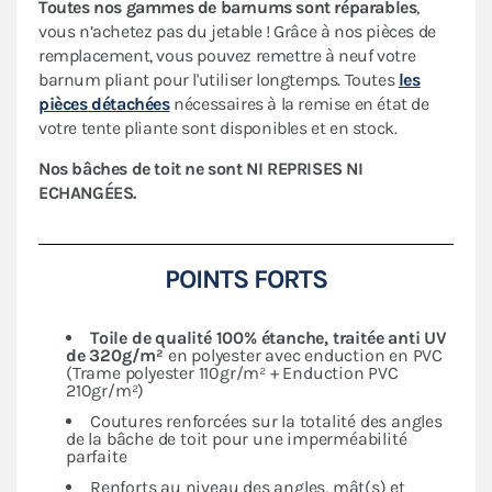
Toutes nos gammes de barnums sont réparables
,
vous n’achetez pas du jetable ! Grâce à nos pièces de
remplacement, vous pouvez remettre à neuf votre
barnum pliant pour l'utiliser longtemps. Toutes
les
pièces détachées
nécessaires à la remise en état de
votre tente pliante sont disponibles et en stock.
Nos bâches de toit ne sont NI REPRISES NI
ECHANGÉES.
POINTS FORTS
Toile de qualité 100% étanche, traitée anti UV
de 320g/m²
en polyester avec enduction en PVC
(Trame polyester 110gr/m² + Enduction PVC
210gr/m²)
Coutures renforcées sur la totalité des angles
de la bâche de toit pour une imperméabilité
parfaite
Renforts au niveau des angles, mât(s) et