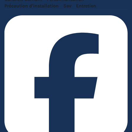
Précaution d'installation
Sav
Entretien