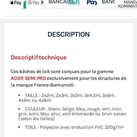
DESCRIPTION
Descriptif technique
Ces bâches de toit sont conçues pour la gamme
ACIER SEMI PRO
exclusivement pour les structures de
la marque
France-Barnums®.
TAILLE : 2x2m, 2x3m, 3x3m, 3x4,5m, 3x6m,
4x4m ou 4x8m
COULEUR : blanc, beige, bleu, rouge, vert, noir,
gris, anis, bleu azur, vert émeraude ou brun cacao
(selon les tailles)
TOILE : Polyester avec enduction PVC 320g/m²