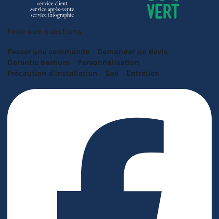
Foire aux questions
Passer une commande
Demander un devis
Garantie barnum
Personnalisation
Précaution d'installation
Sav
Entretien