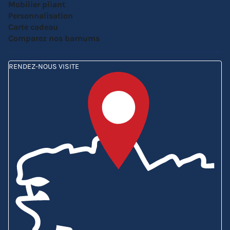
Mobilier pliant
Personnalisation
Carte cadeau
Comparez nos barnums
RENDEZ-NOUS VISITE