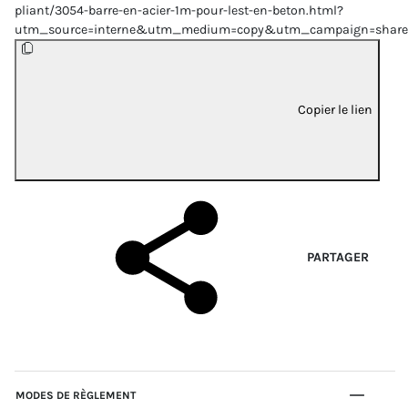
pliant/3054-barre-en-acier-1m-pour-lest-en-beton.html?
utm_source=interne&utm_medium=copy&utm_campaign=share
Copier le lien
PARTAGER
MODES DE RÈGLEMENT