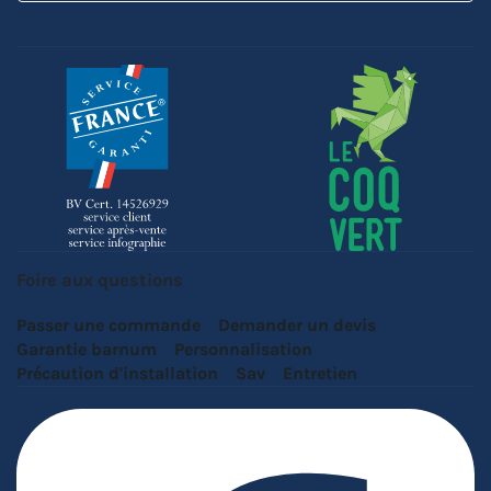
Foire aux questions
Passer une commande
Demander un devis
Garantie barnum
Personnalisation
Précaution d'installation
Sav
Entretien