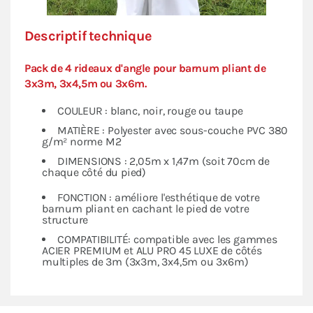
Descriptif technique
Pack de 4 rideaux d'angle pour barnum pliant de
3x3m, 3x4,5m ou 3x6m.
COULEUR : blanc, noir, rouge ou taupe
MATIÈRE : Polyester avec sous-couche PVC 380
g/m² norme M2
DIMENSIONS : 2,05m x 1,47m (soit 70cm de
chaque côté du pied)
FONCTION : améliore l'esthétique de votre
barnum pliant en cachant le pied de votre
structure
COMPATIBILITÉ: compatible avec les gammes
ACIER PREMIUM et ALU PRO 45 LUXE de côtés
multiples de 3m (3x3m, 3x4,5m ou 3x6m)