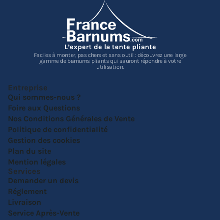
L’expert de la tente pliante
Faciles à monter, pas chers et sans outil : découvrez une large
gamme de barnums pliants qui sauront répondre à votre
utilisation.
Entreprise
Qui sommes-nous ?
Foire aux Questions
Nos Conditions Générales de Vente
Politique de confidentialité
Gestion des cookies
Plan du site
Mention légales
Services
Demander un devis
Réglement
Livraison
Service Après-Vente