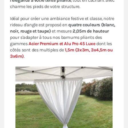
l'élégance à votre tente pliante
, tout en cachant avec
charme les pieds de votre structure.
Idéal pour créer une ambiance festive et classe, notre
rideau d'angle est proposé en
quatre couleurs (blanc,
noir, rouge et taupe)
et mesure
2,05m de hauteur
pour s'adapter à tous nos barnums pliants des
gammes
Acier Premium et Alu Pro 45 Luxe
dont les
côtés sont des multiples de
1,5m (3x3m, 3x4,5m ou
3x6m)
.