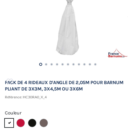
PACK DE 4 RIDEAUX D'ANGLE DE 2,05M POUR BARNUM
PLIANT DE 3X3M, 3X4,5M OU 3X6M
Référence:
HC30RA0_X_4
Couleur