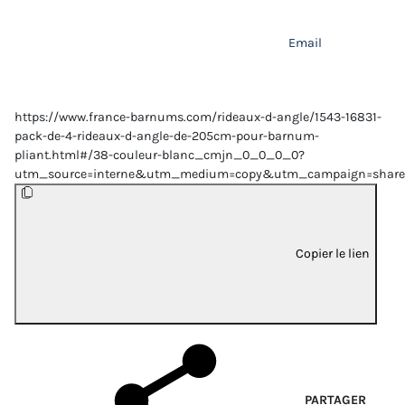
Email
https://www.france-barnums.com/rideaux-d-angle/1543-16831-
pack-de-4-rideaux-d-angle-de-205cm-pour-barnum-
pliant.html#/38-couleur-blanc_cmjn_0_0_0_0?
utm_source=interne&utm_medium=copy&utm_campaign=share
Copier le lien
PARTAGER