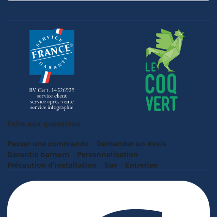
Foire aux questions
Passer une commande
Demander un devis
Garantie barnum
Personnalisation
Précaution d'installation
Sav
Entretien