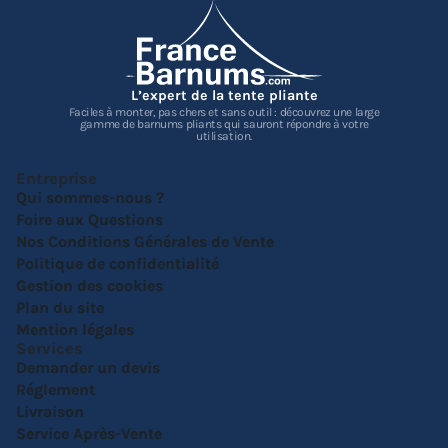
L’expert de la tente pliante
Faciles à monter, pas chers et sans outil : découvrez une large
gamme de barnums pliants qui sauront répondre à votre
utilisation.
Entreprise
Qui sommes-nous ?
Foire aux Questions
Nos Conditions Générales de Vente
Politique de confidentialité
Gestion des cookies
Plan du site
Mention légales
Services
Demander un devis
Réglement
Livraison
Service Après-Vente