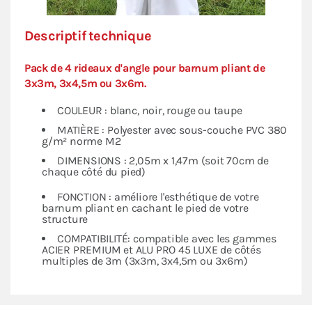
Descriptif technique
Pack de 4 rideaux d'angle pour barnum pliant de
3x3m, 3x4,5m ou 3x6m.
COULEUR : blanc, noir, rouge ou taupe
MATIÈRE : Polyester avec sous-couche PVC 380
g/m² norme M2
DIMENSIONS : 2,05m x 1,47m (soit 70cm de
chaque côté du pied)
FONCTION : améliore l'esthétique de votre
barnum pliant en cachant le pied de votre
structure
COMPATIBILITÉ: compatible avec les gammes
ACIER PREMIUM et ALU PRO 45 LUXE de côtés
multiples de 3m (3x3m, 3x4,5m ou 3x6m)