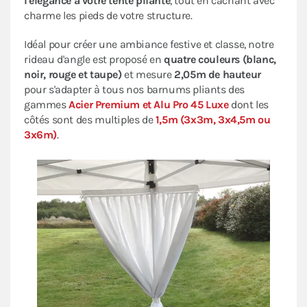
l'élégance à votre tente pliante
, tout en cachant avec
charme les pieds de votre structure.
Idéal pour créer une ambiance festive et classe, notre
rideau d'angle est proposé en
quatre couleurs (blanc,
noir, rouge et taupe)
et mesure
2,05m de hauteur
pour s'adapter à tous nos barnums pliants des
gammes
Acier Premium et Alu Pro 45 Luxe
dont les
côtés sont des multiples de
1,5m (3x3m, 3x4,5m ou
3x6m)
.