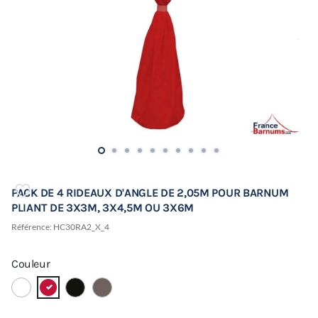
PACK DE 4 RIDEAUX D'ANGLE DE 2,05M POUR BARNUM
PLIANT DE 3X3M, 3X4,5M OU 3X6M
Référence:
HC30RA2_X_4
Couleur