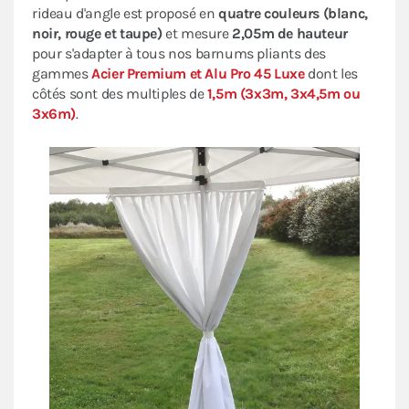
rideau d'angle est proposé en
quatre couleurs (blanc,
noir, rouge et taupe)
et mesure
2,05m de hauteur
pour s'adapter à tous nos barnums pliants des
gammes
Acier Premium et Alu Pro 45 Luxe
dont les
côtés sont des multiples de
1,5m (3x3m, 3x4,5m ou
3x6m)
.