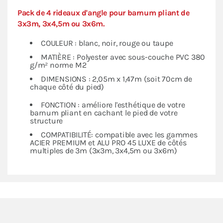
Pack de 4 rideaux d'angle pour barnum pliant de
3x3m, 3x4,5m ou 3x6m.
COULEUR : blanc, noir, rouge ou taupe
MATIÈRE : Polyester avec sous-couche PVC 380
g/m² norme M2
DIMENSIONS : 2,05m x 1,47m (soit 70cm de
chaque côté du pied)
FONCTION : améliore l'esthétique de votre
barnum pliant en cachant le pied de votre
structure
COMPATIBILITÉ: compatible avec les gammes
ACIER PREMIUM et ALU PRO 45 LUXE de côtés
multiples de 3m (3x3m, 3x4,5m ou 3x6m)