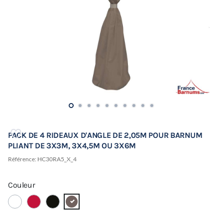
PACK DE 4 RIDEAUX D'ANGLE DE 2,05M POUR BARNUM
PLIANT DE 3X3M, 3X4,5M OU 3X6M
Référence:
HC30RA5_X_4
Couleur