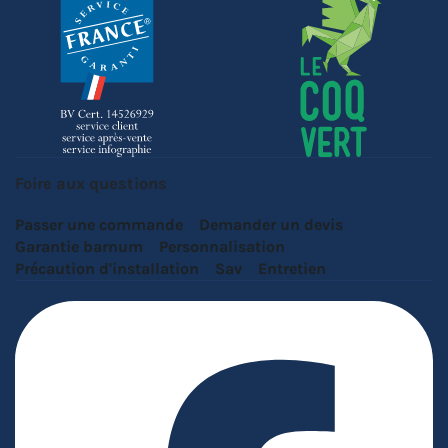
Foire aux questions
Passer une commande
Demander un devis
Garantie barnum
Personnalisation
Précaution d'installation
Sav
Entretien