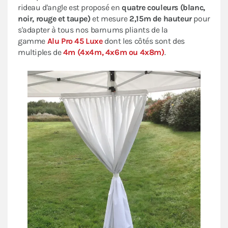
rideau d'angle est proposé en
quatre couleurs (blanc,
noir, rouge et taupe)
et mesure
2,15m de hauteur
pour
s'adapter à tous nos barnums pliants de la
gamme
Alu Pro 45 Luxe
dont les côtés sont des
multiples de
4m (4x4m, 4x6m ou 4x8m)
.