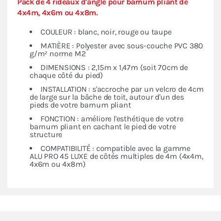
Pack de 4 rideaux d'angle pour barnum pliant de
4x4m, 4x6m ou 4x8m.
COULEUR : blanc, noir, rouge ou taupe
MATIÈRE : Polyester avec sous-couche PVC 380
g/m² norme M2
DIMENSIONS : 2,15m x 1,47m (soit 70cm de
chaque côté du pied)
INSTALLATION : s'accroche par un velcro de 4cm
de large sur la bâche de toit, autour d'un des
pieds de votre barnum pliant
FONCTION : améliore l'esthétique de votre
barnum pliant en cachant le pied de votre
structure
COMPATIBILITÉ : compatible avec la gamme
ALU PRO 45 LUXE de côtés multiples de 4m (4x4m,
4x6m ou 4x8m)