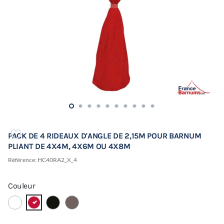
PACK DE 4 RIDEAUX D'ANGLE DE 2,15M POUR BARNUM
PLIANT DE 4X4M, 4X6M OU 4X8M
Référence:
HC40RA2_X_4
Couleur