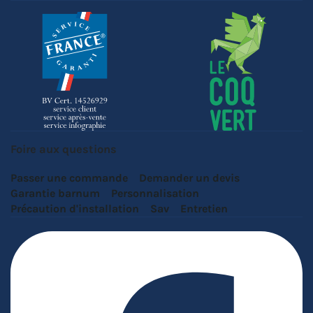
Foire aux questions
Passer une commande
Demander un devis
Garantie barnum
Personnalisation
Précaution d'installation
Sav
Entretien