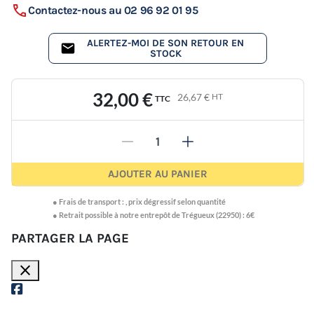
Contactez-nous au 02 96 92 01 95
ALERTEZ-MOI DE SON RETOUR EN
STOCK
32,00 €
26,67 €
HT
TTC
-
+
AJOUTER AU PANIER
●
Frais de transport :
,
prix dégressif selon quantité
● Retrait possible à notre entrepôt de Trégueux (22950) : 6€
PARTAGER LA PAGE
close