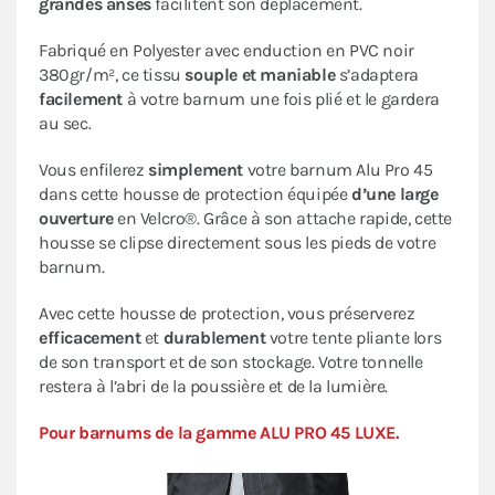
grandes anses
facilitent son déplacement.
Fabriqué en Polyester avec enduction en PVC noir
380gr/m², ce tissu
souple et maniable
s’adaptera
facilement
à votre barnum une fois plié et le gardera
au sec.
Vous enfilerez
simplement
votre barnum Alu Pro 45
dans cette housse de protection équipée
d’une large
ouverture
en Velcro®. Grâce à son attache rapide, cette
housse se clipse directement sous les pieds de votre
barnum.
Avec cette housse de protection, vous préserverez
efficacement
et
durablement
votre tente pliante lors
de son transport et de son stockage. Votre tonnelle
restera à l’abri de la poussière et de la lumière.
Pour barnums de la gamme ALU PRO 45 LUXE.