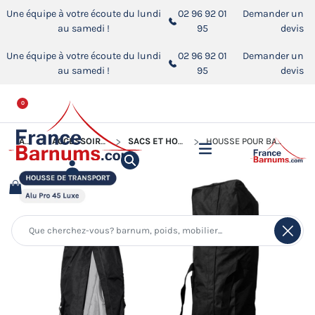
Une équipe à votre écoute du lundi
02 96 92 01
Demander un
au samedi !
95
devis
Une équipe à votre écoute du lundi
02 96 92 01
Demander un
au samedi !
95
devis
0
ACCUEIL
ACCESSOIRES POUR BARNUMS PLIANTS
SACS ET HOUSSES POUR BARNUM PLIANT
HOUSSE POUR BARNUM PLIANT GAMME ALU PRO 45 LUXE