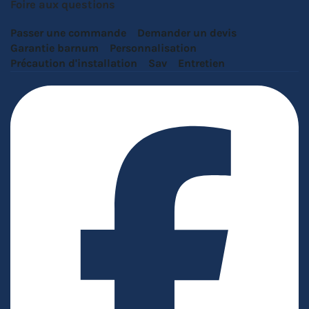
Foire aux questions
Passer une commande
Demander un devis
Garantie barnum
Personnalisation
Précaution d'installation
Sav
Entretien