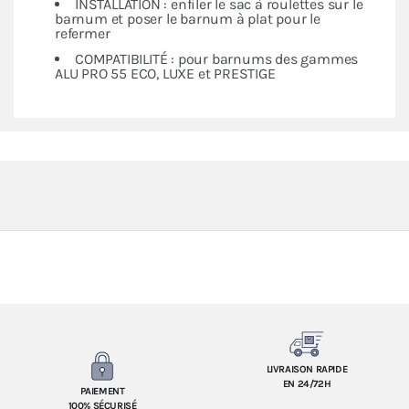
INSTALLATION : enfiler le sac à roulettes sur le
barnum et poser le barnum à plat pour le
refermer
COMPATIBILITÉ : pour barnums des gammes
ALU PRO 55 ECO, LUXE et PRESTIGE
LIVRAISON RAPIDE
EN 24/72H
PAIEMENT
100% SÉCURISÉ