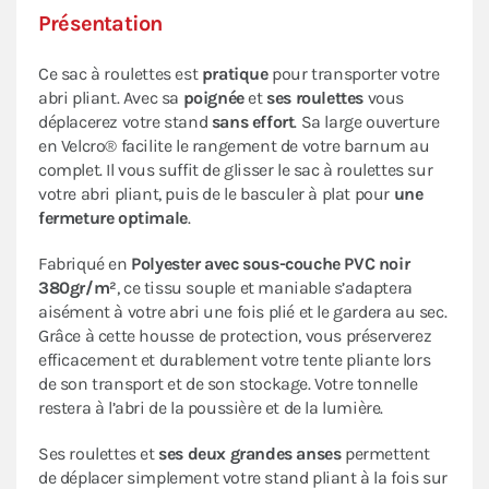
Présentation
Ce sac à roulettes est
pratique
pour transporter votre
abri pliant. Avec sa
poignée
et
ses roulettes
vous
déplacerez votre stand
sans effort
. Sa large ouverture
en Velcro® facilite le rangement de votre barnum au
complet. Il vous suffit de glisser le sac à roulettes sur
votre abri pliant, puis de le basculer à plat pour
une
fermeture optimale
.
Fabriqué en
Polyester avec sous-couche PVC noir
380gr/m²
, ce tissu souple et maniable s’adaptera
aisément à votre abri une fois plié et le gardera au sec.
Grâce à cette housse de protection, vous préserverez
efficacement et durablement votre tente pliante lors
de son transport et de son stockage. Votre tonnelle
restera à l’abri de la poussière et de la lumière.
Ses roulettes et
ses deux grandes anses
permettent
de déplacer simplement votre stand pliant à la fois sur