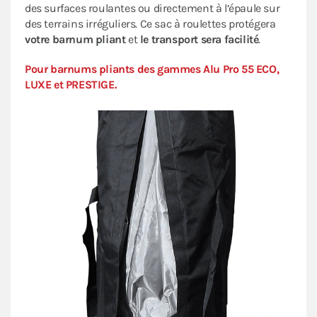
des surfaces roulantes ou directement à l’épaule sur
des terrains irréguliers. Ce sac à roulettes protégera
votre barnum pliant
et
le transport sera facilité
.
Pour barnums pliants des gammes Alu Pro 55 ECO,
LUXE et PRESTIGE.