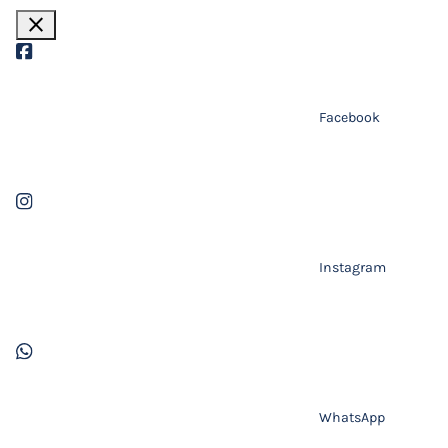
close
Facebook
Instagram
WhatsApp