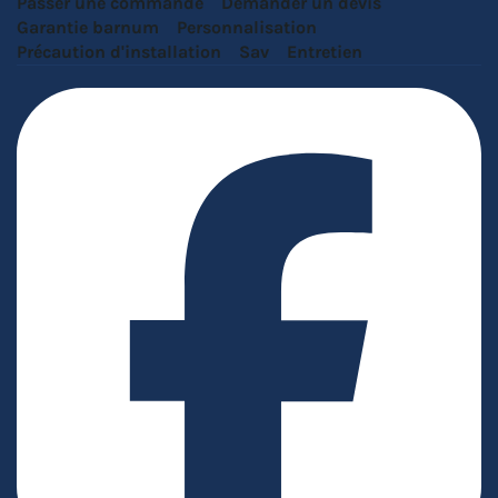
Passer une commande
Demander un devis
Garantie barnum
Personnalisation
Précaution d'installation
Sav
Entretien