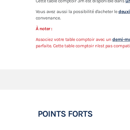
Cette table comptoir 3m est disponible dans
un
Vous avez aussi la possibilité d'acheter le
deuxi
convenance.
À noter :
Associez votre table comptoir avec un
demi-m
parfaite.
Cette table comptoir n'est pas compati
POINTS FORTS