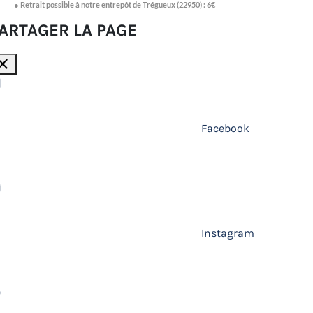
● Retrait possible à notre entrepôt de Trégueux (22950) : 6€
ARTAGER LA PAGE
lose
Facebook
Instagram