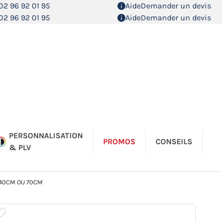
02 96 92 01 95
Aide
Demander un devis
02 96 92 01 95
Aide
Demander un devis
PERSONNALISATION
PROMOS
CONSEILS
& PLV
 40CM OU 70CM