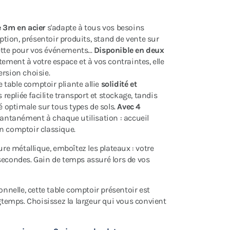
e
3m en acier
s'adapte à tous vos besoins
iption, présentoir produits, stand de vente sur
tte pour vos événements...
Disponible en deux
tement à votre espace et à vos contraintes, elle
ersion choisie.
te table comptoir pliante allie
solidité et
 repliée facilite transport et stockage, tandis
é optimale sur tous types de sols.
Avec 4
nstantanément à chaque utilisation : accueil
n comptoir classique.
ure métallique, emboîtez les plateaux : votre
secondes. Gain de temps assuré lors de vos
onnelle, cette table comptoir présentoir est
emps. Choisissez la largeur qui vous convient