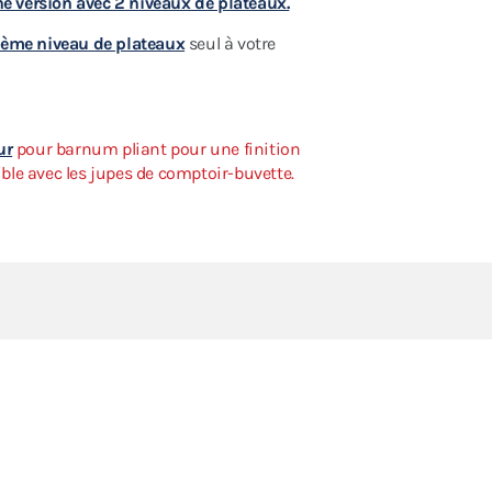
e version avec 2 niveaux de plateaux.
ème niveau de plateaux
seul à votre
ur
pour barnum pliant pour une finition
ble avec les jupes de comptoir-buvette.