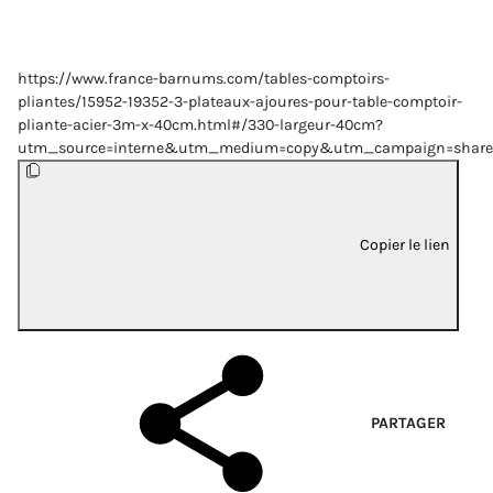
https://www.france-barnums.com/tables-comptoirs-
pliantes/15952-19352-3-plateaux-ajoures-pour-table-comptoir-
pliante-acier-3m-x-40cm.html#/330-largeur-40cm?
utm_source=interne&utm_medium=copy&utm_campaign=share
Copier le lien
PARTAGER