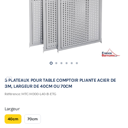
3 PLATEAUX POUR TABLE COMPTOIR PLIANTE ACIER DE
3M, LARGEUR DE 40CM OU 70CM
Référence:
MTC-M300-L40-B-ETG
Largeur
40cm
70cm