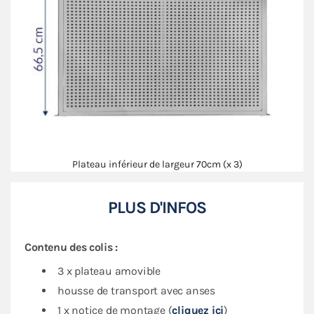
Plateau inférieur de largeur 70cm (x 3)
PLUS D'INFOS
Contenu des colis :
3 x plateau amovible
housse de transport avec anses
1 x notice de montage (
cliquez ici
)