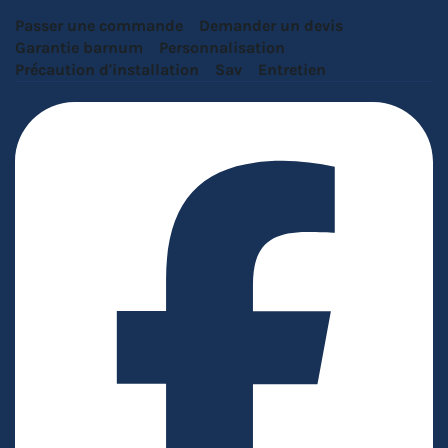
Passer une commande
Demander un devis
Garantie barnum
Personnalisation
Précaution d'installation
Sav
Entretien