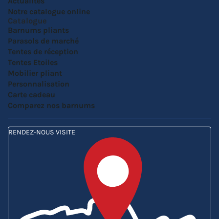
Actualités
Notre catalogue online
Catalogue
Barnums pliants
Parasols de marché
Tentes de réception
Tentes Etoiles
Mobilier pliant
Personnalisation
Carte cadeau
Comparez nos barnums
RENDEZ-NOUS VISITE