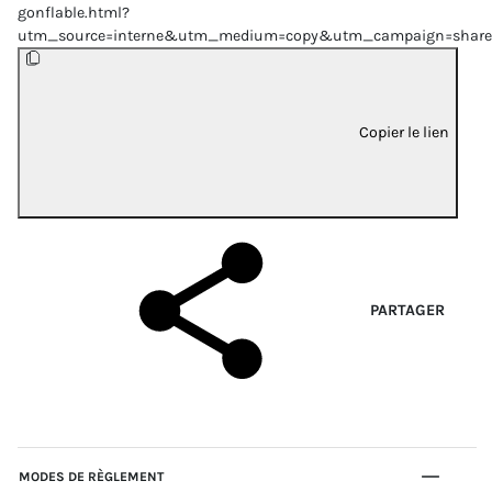
gonflable.html?
utm_source=interne&utm_medium=copy&utm_campaign=share
Copier le lien
PARTAGER
MODES DE RÈGLEMENT