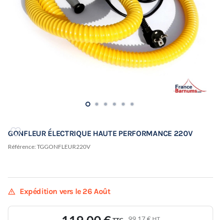
GONFLEUR ÉLECTRIQUE HAUTE PERFORMANCE 220V
Référence:
TGGONFLEUR220V
warning
Expédition vers le 26 Août
99,17 €
HT
TTC