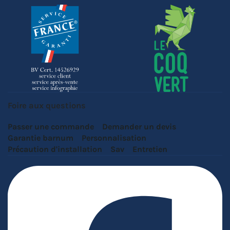
Foire aux questions
Passer une commande
Demander un devis
Garantie barnum
Personnalisation
Précaution d'installation
Sav
Entretien