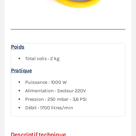
Poids
Total colis : 2 kg
Pratique
Puissance : 1000 W
Alimentation : Secteur 220V
Pression : 250 mbar - 3,6 PSI
Débit : 1700 litres/min
Descriptif technique