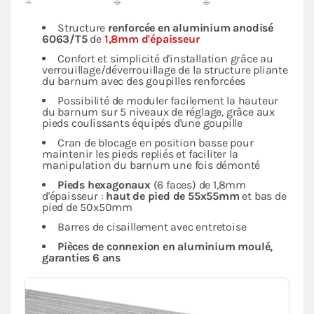
Structure
renforcée en
aluminium anodisé
6063/T5
de
1,8mm d'épaisseur
Confort et simplicité d'installation grâce au
verrouillage/déverrouillage de la structure pliante
du barnum avec des goupilles renforcées
Possibilité de moduler facilement la hauteur
du barnum sur 5 niveaux de réglage, grâce aux
pieds coulissants équipés d'une goupille
Cran de blocage en position basse pour
maintenir les pieds repliés et faciliter la
manipulation du barnum une fois démonté
Pieds hexagonaux
(6 faces) de 1,8mm
d'épaisseur :
haut de pied de 55x55mm
et bas de
pied de 50x50mm
Barres de cisaillement avec entretoise
Pièces de connexion en aluminium moulé,
garanties 6 ans