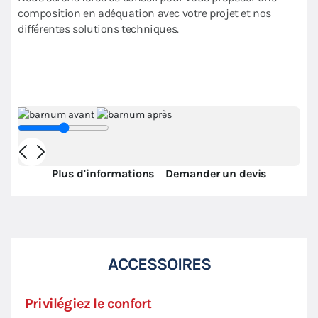
composition en adéquation avec votre projet et nos
différentes solutions techniques.
Plus d'informations
Demander un devis
ACCESSOIRES
Privilégiez le confort
Modu