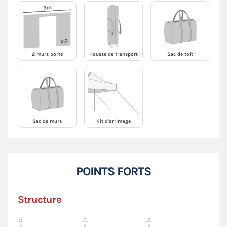
2 murs porte
Housse de transport
Sac de toit
Sac de murs
Kit d'arrimage
POINTS FORTS
Structure