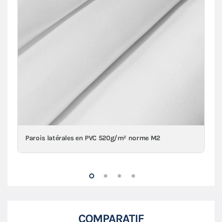
Parois latérales en PVC 520g/m² norme M2
COMPARATIF