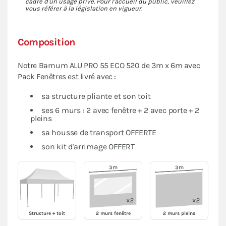
cadre d'un usage privé. Pour l'accueil du public, veuillez
vous référer à la législation en vigueur.
Composition
Notre Barnum ALU PRO 55 ECO 520 de 3m x 6m avec
Pack Fenêtres est livré avec :
sa structure pliante et son toit
ses 6 murs : 2 avec fenêtre + 2 avec porte + 2
pleins
sa housse de transport OFFERTE
son kit d'arrimage OFFERT
Structure + toit
2 murs fenêtre
2 murs pleins