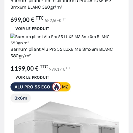
Barnum pliant - Tente pliante Alu Pro 45 LUXE M2
3mx6m BLANC 380gr/m²
TTC
699,00 €
HT
582,50 €
VOIR LE PRODUIT
Barnum pliant Alu Pro 55 LUXE M2 3mx6m BLANC
580gr/m²
TTC
1 199,00 €
HT
999,17 €
VOIR LE PRODUIT