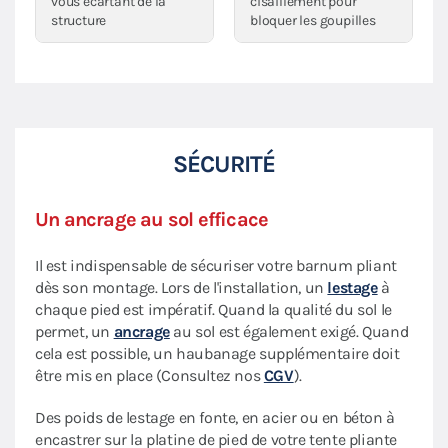
vous écartant de la
cisaillement pour
structure
bloquer les goupilles
SÉCURITÉ
Un ancrage au sol efficace
Il est indispensable de sécuriser votre barnum pliant
dès son montage. Lors de l'installation, un
lestage
à
chaque pied est impératif. Quand la qualité du sol le
permet, un
ancrage
au sol est également exigé. Quand
cela est possible, un haubanage supplémentaire doit
être mis en place (Consultez nos
CGV
).
Des poids de lestage en fonte, en acier ou en béton à
encastrer sur la platine de pied de votre tente pliante