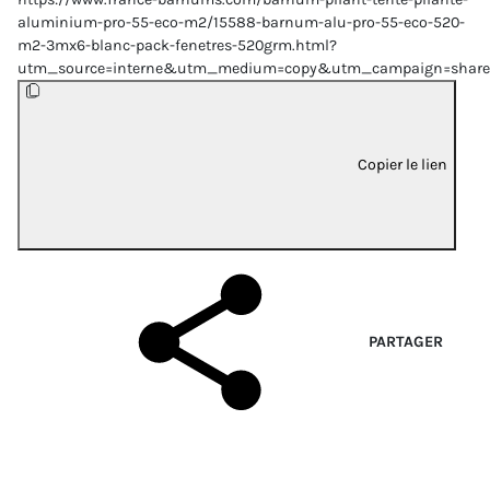
aluminium-pro-55-eco-m2/15588-barnum-alu-pro-55-eco-520-
m2-3mx6-blanc-pack-fenetres-520grm.html?
utm_source=interne&utm_medium=copy&utm_campaign=share
Copier le lien
PARTAGER