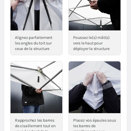
Alignez parfaitement
Poussez le(s) mât(s)
les angles du toit sur
vers le haut pour
ceux de la structure
déployer la structure
Rapprochez les barres
Placez vos épaules sous
de cisaillement tout en
les barres de