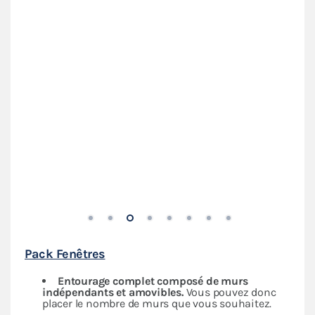
Coutures thermosoudées pour une parfaite étanchéité
Pack Fenêtres
Entourage complet composé de murs
indépendants
et amovibles.
Vous pouvez donc
placer le nombre de murs que vous souhaitez.