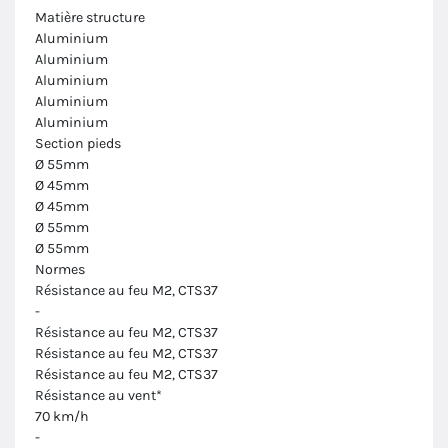
Matière structure
Aluminium
Aluminium
Aluminium
Aluminium
Aluminium
Section pieds
Ø 55mm
Ø 45mm
Ø 45mm
Ø 55mm
Ø 55mm
Normes
Résistance au feu M2, CTS37
-
Résistance au feu M2, CTS37
Résistance au feu M2, CTS37
Résistance au feu M2, CTS37
Résistance au vent*
70 km/h
-