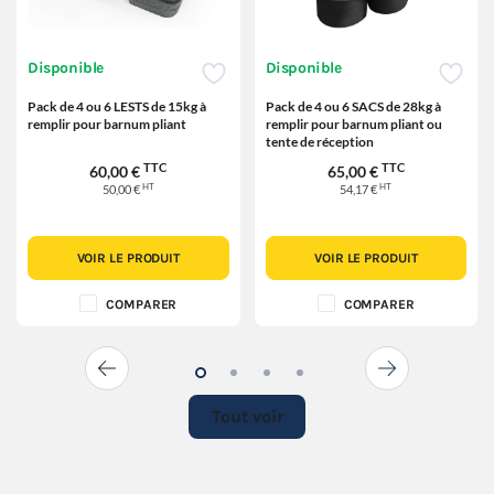
Disponible
Disponible
Pack de 4 ou 6 LESTS de 15kg à
Pack de 4 ou 6 SACS de 28kg à
remplir pour barnum pliant
remplir pour barnum pliant ou
tente de réception
TTC
TTC
60,00 €
65,00 €
HT
HT
50,00 €
54,17 €
VOIR LE PRODUIT
VOIR LE PRODUIT
COMPARER
COMPARER
Tout voir