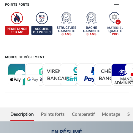
POINTS FORTS
MODES DE RÈGLEMENT
Description
Points forts
Comparatif
Montage
Sé
EN RÉSUMÉ