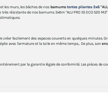
et les murs, les bâches de nos
barnums
tentes pliantes 3x6
"ALU
ure très résistante de nos barnums 3x6m "ALU PRO 55 ECO 520 M2
 climatiques.
e créer facilement des espaces couverts en quelques minutes. Gr
déplie avec l'armature et la toile en même temps... De plus, son
enc
ntièrement par la garantie légale de conformité. Les pièces de c