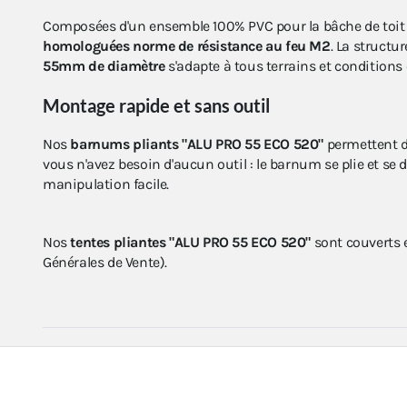
Composées d'un ensemble 100% PVC pour la bâche de toit 
homologuées norme de résistance au feu M2
. La struct
55mm de diamètre
s'adapte à tous terrains et conditions
Montage rapide et sans outil
Nos
barnums pliants "ALU PRO 55 ECO 520"
permettent d
vous n'avez besoin d'aucun outil : le barnum se plie et se 
manipulation facile.
Nos
tentes pliantes "ALU PRO 55 ECO 520"
sont couverts e
Générales de Vente).