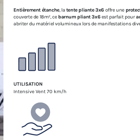
Entièrement étanche
, la
tente pliante 3x6
offre une
protec
couverte de 18m², ce
barnum pliant 3x6
est parfait pour
a
abriter du matériel volumineux lors de manifestations dive
UTILISATION
Intensive
Vent 70 km/h