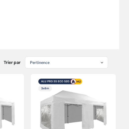
Trier par