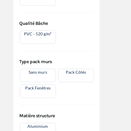
Qualité Bâche
PVC - 520 g/m²
Type pack murs
Sans murs
Pack Côtés
Pack Fenêtres
Matière structure
Aluminium