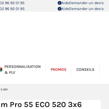
02 96 92 01 95
Aide
Demander un devis
02 96 92 01 95
Aide
Demander un devis
PERSONNALISATION
PROMOS
CONSEILS
& PLV
 X 6M
m Pro 55 ECO 520 3x6