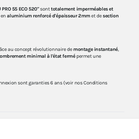
 PRO 55 ECO 520"
sont
totalement imperméables et
" en
aluminium renforcé d'épaisseur 2mm
et de
section
âce au concept révolutionnaire de
montage instantané
,
ombrement minimal à l'état fermé
permet une
onnexion sont garanties 6 ans (voir nos Conditions