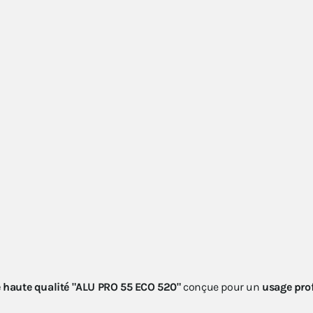
haute qualité "ALU PRO 55 ECO 520"
conçue pour un
usage prof