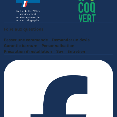
Foire aux questions
Passer une commande
Demander un devis
Garantie barnum
Personnalisation
Précaution d'installation
Sav
Entretien