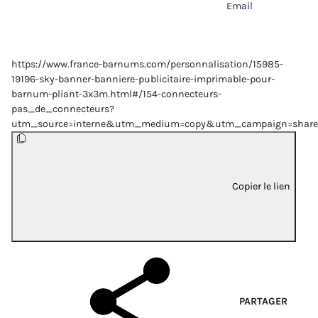
Email
https://www.france-barnums.com/personnalisation/15985-
19196-sky-banner-banniere-publicitaire-imprimable-pour-
barnum-pliant-3x3m.html#/154-connecteurs-
pas_de_connecteurs?
utm_source=interne&utm_medium=copy&utm_campaign=share
Copier le lien
PARTAGER