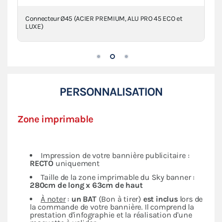
Connecteur Ø45 (ACIER PREMIUM, ALU PRO 45 ECO et
LUXE)
PERSONNALISATION
Zone imprimable
Impression de votre bannière publicitaire :
RECTO
uniquement
Taille de la zone imprimable du Sky banner :
280cm de long x 63cm de haut
À noter
:
un BAT
(Bon à tirer)
est inclus
lors de
la commande de votre bannière. Il comprend la
prestation d'infographie et la réalisation d'une