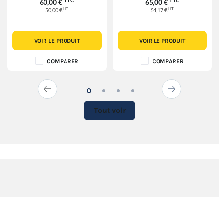
TTC
TTC
60,00 €
65,00 €
HT
HT
50,00 €
54,17 €
VOIR LE PRODUIT
VOIR LE PRODUIT
COMPARER
COMPARER
Tout voir