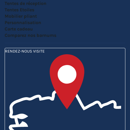
Tentes de réception
Tentes Etoiles
Mobilier pliant
Personnalisation
Carte cadeau
Comparez nos barnums
RENDEZ-NOUS VISITE