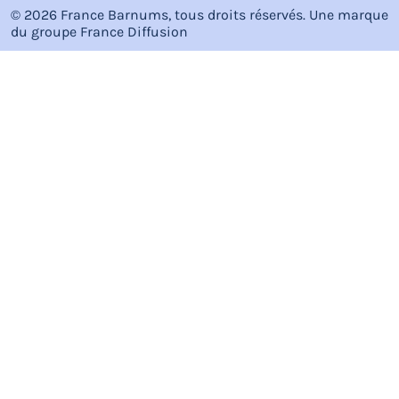
© 2026 France Barnums, tous droits réservés.
Une marque
du groupe
France Diffusion