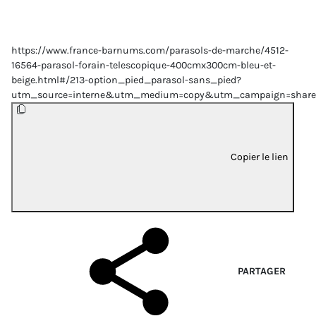
https://www.france-barnums.com/parasols-de-marche/4512-
16564-parasol-forain-telescopique-400cmx300cm-bleu-et-
beige.html#/213-option_pied_parasol-sans_pied?
utm_source=interne&utm_medium=copy&utm_campaign=share
Copier le lien
PARTAGER