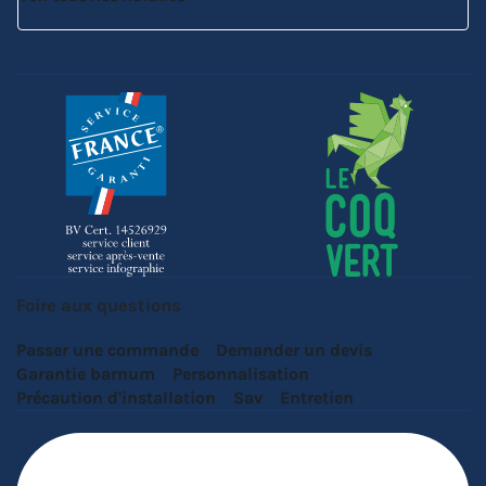
Foire aux questions
Passer une commande
Demander un devis
Garantie barnum
Personnalisation
Précaution d'installation
Sav
Entretien