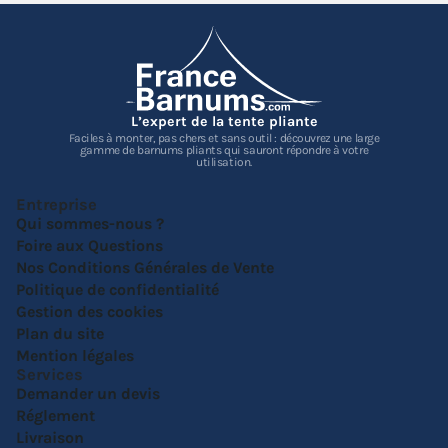
L’expert de la tente pliante
Faciles à monter, pas chers et sans outil : découvrez une large
gamme de barnums pliants qui sauront répondre à votre
utilisation.
Entreprise
Qui sommes-nous ?
Foire aux Questions
Nos Conditions Générales de Vente
Politique de confidentialité
Gestion des cookies
Plan du site
Mention légales
Services
Demander un devis
Réglement
Livraison