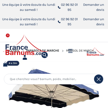
Une équipe à votre écoute du lundi
02 96 92 01
Demander un
au samedi !
95
devis
Une équipe à votre écoute du lundi
02 96 92 01
Demander un
au samedi !
95
devis
0
ACCUEIL
PARASOLS DE MARCHÉ
PARASOL DE MARCHÉ TÉLESCOPIQUE 4MX3M BICOLORE BLEU MARINE ET BEIGE