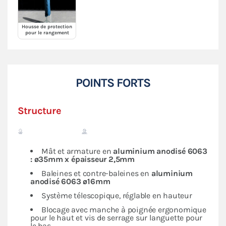
Housse de protection
pour le rangement
POINTS FORTS
Structure
Mât et armature en
aluminium anodisé 6063
: ø35mm x épaisseur 2,5mm
Baleines et contre-baleines en
aluminium
anodisé 6063 ø16mm
Système télescopique, réglable en hauteur
Blocage avec manche à poignée ergonomique
pour le haut et vis de serrage sur languette pour
le bas