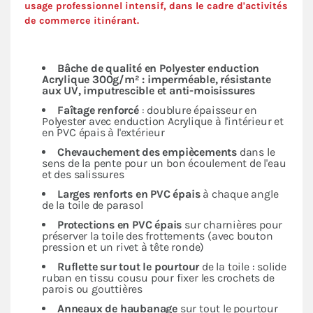
usage professionnel intensif, dans le cadre d'activités
de commerce itinérant.
Bâche de qualité en Polyester enduction
Acrylique 300g/m² : imperméable, résistante
aux UV, imputrescible et anti-moisissures
Faîtage renforcé
: doublure épaisseur en
Polyester avec enduction Acrylique à l'intérieur et
en PVC épais à l'extérieur
Chevauchement des empiècements
dans le
sens de la pente pour un bon écoulement de l'eau
et des salissures
Larges renforts en PVC épais
à chaque angle
de la toile de parasol
Protections en PVC épais
sur charnières pour
préserver la toile des frottements (avec bouton
pression et un rivet à tête ronde)
Ruflette sur tout le pourtour
de la toile : solide
ruban en tissu cousu pour fixer les crochets de
parois ou gouttières
Anneaux de haubanage
sur tout le pourtour