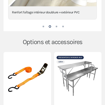
Renforts d'angles et protections en PVC
Options et accessoires