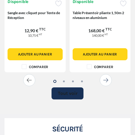
Disponible
Disponible
Sangle avec cliquet pour Tente de
Table Présentoir pliante 1,50m 2
Réception
niveaux en aluminium
TTC
TTC
12,90 €
168,00 €
HT
HT
10,75 €
140,00 €
AJOUTER AU PANIER
AJOUTER AU PANIER
COMPARER
COMPARER
Tout voir
SÉCURITÉ