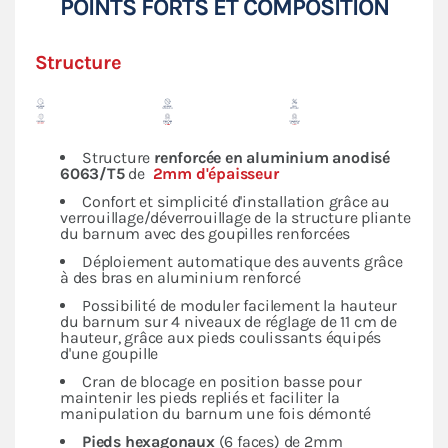
POINTS FORTS ET COMPOSITION
Structure
Structure
renforcée en
aluminium anodisé
6063/T5
de
2mm d'épaisseur
Confort et simplicité d'installation grâce au
verrouillage/déverrouillage de la structure pliante
du barnum avec des goupilles renforcées
Déploiement automatique des auvents grâce
à des bras en aluminium renforcé
Possibilité de moduler facilement la hauteur
du barnum sur 4 niveaux de réglage de 11 cm de
hauteur, grâce aux pieds coulissants équipés
d'une goupille
Cran de blocage en position basse pour
maintenir les pieds repliés et faciliter la
manipulation du barnum une fois démonté
Pieds hexagonaux
(6 faces) de 2mm