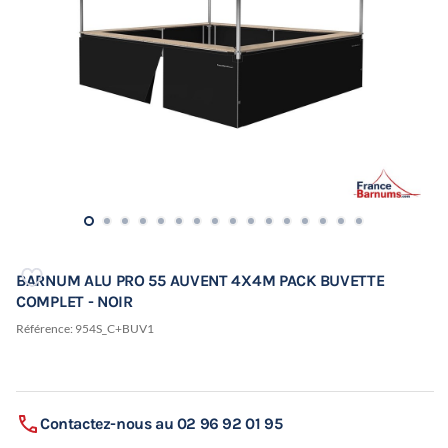
BARNUM ALU PRO 55 AUVENT 4X4M PACK BUVETTE
COMPLET - NOIR
Référence:
954S_C+BUV1
Contactez-nous au 02 96 92 01 95