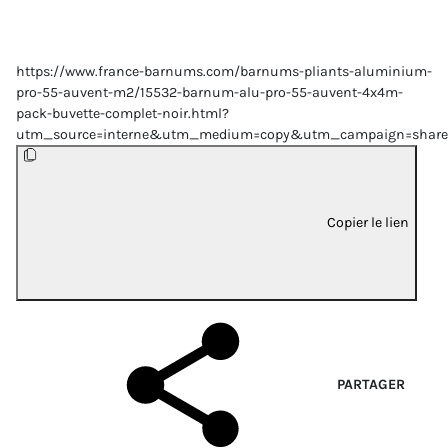
https://www.france-barnums.com/barnums-pliants-aluminium-
pro-55-auvent-m2/15532-barnum-alu-pro-55-auvent-4x4m-
pack-buvette-complet-noir.html?
utm_source=interne&utm_medium=copy&utm_campaign=share
Copier le lien
PARTAGER