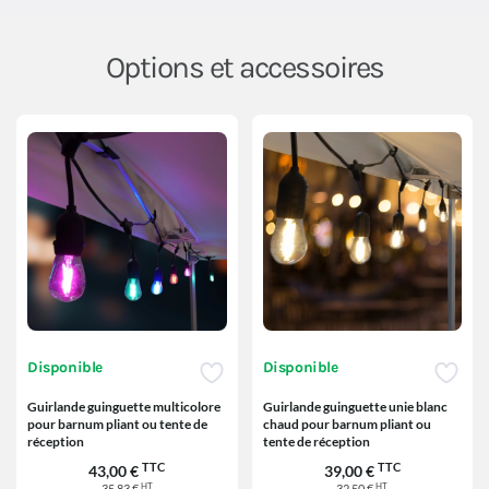
Options et accessoires
Disponible
Disponible
Guirlande guinguette multicolore
Guirlande guinguette unie blanc
pour barnum pliant ou tente de
chaud pour barnum pliant ou
réception
tente de réception
TTC
TTC
43,00 €
39,00 €
HT
HT
35,83 €
32,50 €