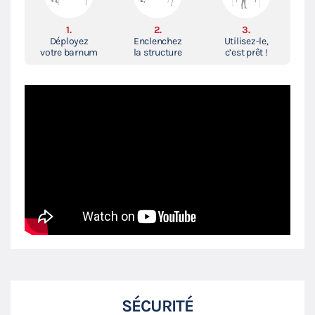
1.
2.
3.
Déployez
Enclenchez
Utilisez-le,
votre barnum
la structure
c’est prêt !
SÉCURITÉ