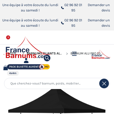
Une équipe à votre écoute du lundi
02 96 92 01
Demander un
au samedi !
95
devis
Une équipe à votre écoute du lundi
02 96 92 01
Demander un
au samedi !
95
devis
0
ACCUEIL
BARNUMS PLIANTS ALUMINIUM PRO 55 AUVENT M2
BARNUM ALU PRO 55 AUVENT 4X4M PACK BUVETTE COMPLET - NOIR