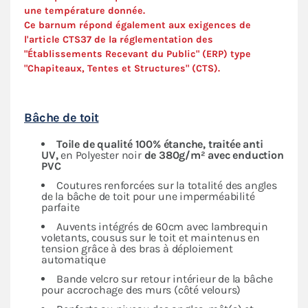
une température donnée.
Ce barnum répond également aux exigences de
l'article CTS37 de la réglementation des
"Établissements Recevant du Public" (ERP) type
"Chapiteaux, Tentes et Structures" (
CTS
).
Bâche de toit
Toile de qualité 100% étanche, traitée anti
UV,
en Polyester noir
de 380g/m² avec enduction
PVC
Coutures renforcées sur la totalité des angles
de la bâche de toit pour une imperméabilité
parfaite
Auvents intégrés de 60cm avec lambrequin
voletants, cousus sur le toit et maintenus en
tension grâce à des bras à déploiement
automatique
Bande velcro sur retour intérieur de la bâche
pour accrochage des murs (côté velours)