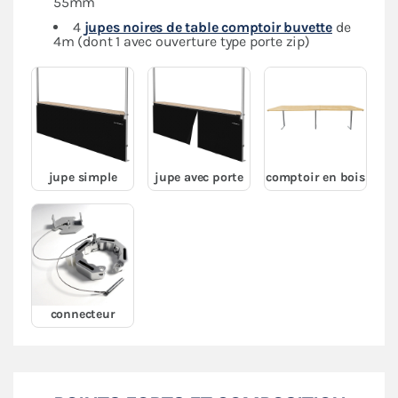
55mm
4
jupes noires de table comptoir buvette
de
4m (dont 1 avec ouverture type porte zip)
jupe simple
jupe avec porte
comptoir en bois
connecteur