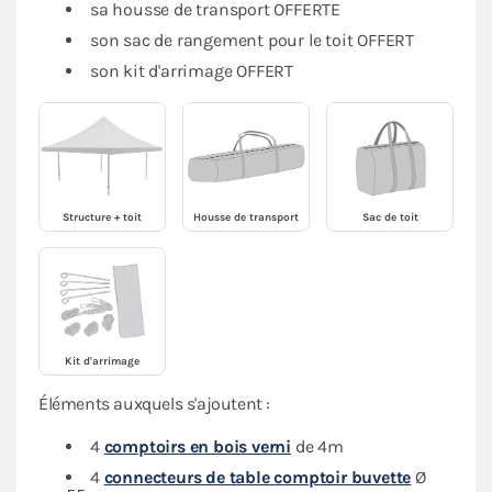
sa housse de transport OFFERTE
son sac de rangement pour le toit OFFERT
son kit d'arrimage OFFERT
Structure + toit
Housse de transport
Sac de toit
Kit d'arrimage
Éléments auxquels s'ajoutent :
4
comptoirs en bois verni
de 4m
4
connecteurs de table comptoir buvette
Ø