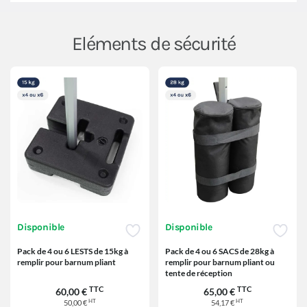
Eléments de sécurité
Disponible
Disponible
Pack de 4 ou 6 LESTS de 15kg à
Pack de 4 ou 6 SACS de 28kg à
remplir pour barnum pliant
remplir pour barnum pliant ou
tente de réception
TTC
TTC
60,00 €
65,00 €
HT
HT
50,00 €
54,17 €